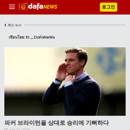
로그인
‹
최신 뉴스
เขียนโดย: Kr._.DaFaNeWs
파커 브라이턴을 상대로 승리에 기뻐하다
July 23, 2019