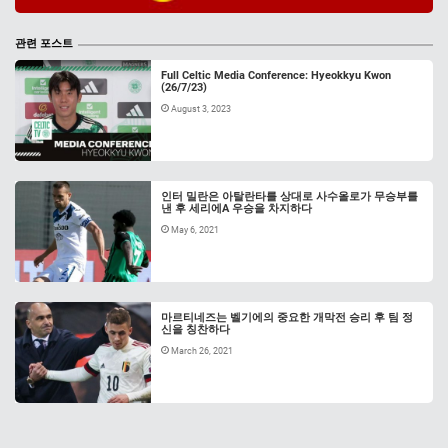
관련 포스트
Full Celtic Media Conference: Hyeokkyu Kwon
(26/7/23)
August 3, 2023
인터 밀란은 아탈란타를 상대로 사수올로가 무승부를
낸 후 세리에A 우승을 차지하다
May 6, 2021
마르티네즈는 벨기에의 중요한 개막전 승리 후 팀 정
신을 칭찬하다
March 26, 2021