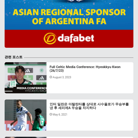
관련 포스트
Full Celtic Media Conference: Hyeokkyu Kwon
(26/7/23)
August 3, 2023
인터 밀란은 아탈란타를 상대로 사수올로가 무승부를
낸 후 세리에A 우승을 차지하다
May 6, 2021