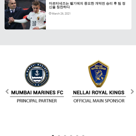
마르티네즈는 벨기에의 중요한 개막전 승리 후 팀 정
신을 칭찬하다
March 26, 2021