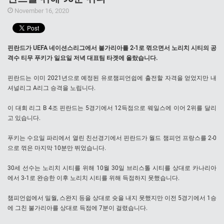
November 16, 2020
핀란드가 UEFA 네이션스리그에서 불가리아를 2-1로 꺾으면서 노리치 시티의 공
격수 티무 푸키가 일요일 저녁 대표팀 타겟에 올랐습니다.
핀란드는 이미 2021년으로 예정된 유로챔피언쉽에 출전할 자격을 얻었지만 내
셔널리그 A리그 승격을 노립니다.
이 대회 리그 B 4조 핀란드는 5경기에서 12득점으로 웨일스에 이어 2위를 달리
고 있습니다.
푸키는 수요일 파리에서 열린 친선경기에서 핀란드가 월드 챔피언 프랑스를 2-0
으로 꺾은 마지막 10분만 뛰었습니다.
30세 선수는 노리치 시티를 위해 10월 30일 브리스톨 시티를 상대로 카나리아
에서 3-1로 완승한 이후 노리치 시티를 위해 득점하지 못했습니다.
챔피언쉽에서 밀월, 스완지 등을 상대로 슛을 내지 못했지만 이전 5경기에서 1승
에 그친 불가리아를 상대로 득점에 7분이 걸렸습니다.