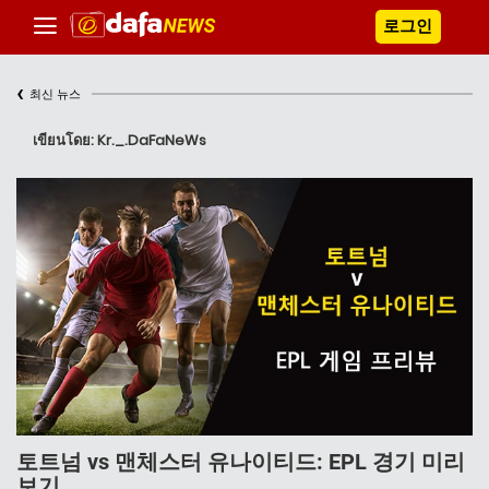
로그인
‹
최신 뉴스
เขียนโดย: Kr._.DaFaNeWs
토트넘 vs 맨체스터 유나이티드: EPL 경기 미리
보기