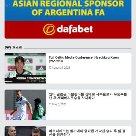
관련 포스트
Full Celtic Media Conference: Hyeokkyu Kwon
(26/7/23)
August 3, 2023
인터 밀란은 아탈란타를 상대로 사수올로가 무승부를
낸 후 세리에A 우승을 차지하다
May 6, 2021
마르티네즈는 벨기에의 중요한 개막전 승리 후 팀 정
신을 칭찬하다