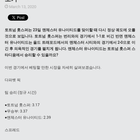
March 13, 2020
토트넘 홋스퍼는 23일 맨체스터 유나이티드를 맞이할 때 다시 정상 궤도에 오를
것으로 보입니다. 토트넘 홋스퍼는 번리와의 경기에서 1-1로 비긴 반면 맨체스
터 유나이티드는 올드 트래포드에서의 맨체스터 시티와의 경기에서 2-0으로 이
긴 후 의욕적인 경기를 펼치게 됩니다. 맨체스터 유나이티드는 토트넘 홋스퍼 스
타디움에서 승리할 수 있을까요?
이번 경기에서 베팅할 만한 시장을 자세히 살펴보겠습니다.
다파벳 픽
팀 승리 (정규 시간)
●토트넘 훗스퍼: 3.17
●무승부: 3.37
●맨체스터 유나이티드: 2.39
스프레드