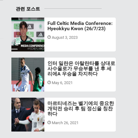
관련 포스트
Full Celtic Media Conference:
Hyeokkyu Kwon (26/7/23)
August 3, 2023
인터 밀란은 아탈란타를 상대로
사수올로가 무승부를 낸 후 세
리에A 우승을 차지하다
May 6, 2021
마르티네즈는 벨기에의 중요한
개막전 승리 후 팀 정신을 칭찬
하다
March 26, 2021