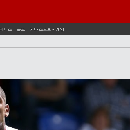
테니스
골프
기타 스포츠
게임