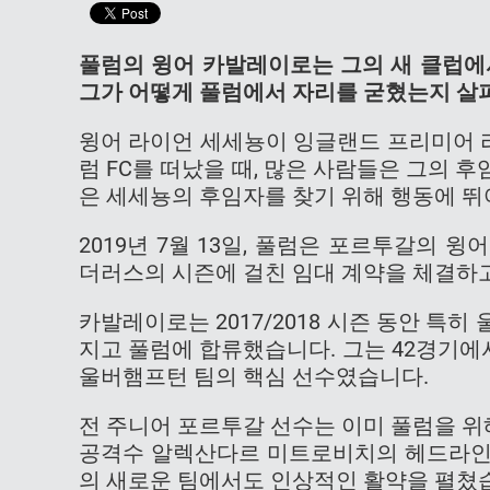
풀럼의 윙어 카발레이로는 그의 새 클럽에
그가 어떻게 풀럼에서 자리를 굳혔는지 살
윙어 라이언 세세뇽이 잉글랜드 프리미어 리
럼 FC를 떠났을 때, 많은 사람들은 그의
은 세세뇽의 후임자를 찾기 위해 행동에 뛰
2019년 7월 13일, 풀럼은 포르투갈의
더러스의 시즌에 걸친 임대 계약을 체결하고
카발레이로는 2017/2018 시즌 동안 특
지고 풀럼에 합류했습니다. 그는 42경기에
울버햄프턴 팀의 핵심 선수였습니다.
전 주니어 포르투갈 선수는 이미 풀럼을 위
공격수 알렉산다르 미트로비치의 헤드라인
의 새로운 팀에서도 인상적인 활약을 펼쳤