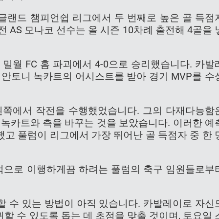
글랜드 챔피언쉽 리그에서 두 번째로 높은 골 득점
 AS 모나코 선수는 올 시즌 10차례 출전해 4골을 
밀월 FC 홈 파괴에서 4-0으로 승리했습니다. 카발
 안토니 녹카트의 어시스트를 받아 경기 MVP를 수
왼쪽에서 작전을 수행했었습니다. 그의 다재다능함
 녹카트와 측을 바꾸는 것을 보았습니다. 이러한 예
고 풀럼이 리그에서 가장 뛰어난 골 득점자 중 한 
적으로 이행하게끔 하려는 풀럼의 축구 임원들로부
할 수 있는 방법이 아직 있습니다. 카발레이로 자신
할 수 있도록 돕는 데 초점을 맞출 것이며, 토요일 