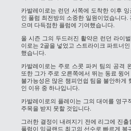
카발레이로는 런던 서쪽에 도착한 이후 잉
인 풀럼 최전방의 소중한 일원이었습니다. 전
으며 다득점한 플럼에 기여했습니다.
올 시즌 그의 두드러진 활약은 런던 라이벌 
이로는 2골을 넣었고 스트라이크 파트너인
했습니다.
카발레이로는 주로 스콧 파커 팀의 공격 
또한 그가 주로 오른쪽에서 뛰는 동료 윙어
불가능성은 많은 챔피언쉽 팀을 불안하게 했
인 이유 중 하나입니다.
카발레이로의 플레이는 그의 대여를 영구
주목을 받지 못할 것입니다.
그러한 결정이 내려지기 전에 리그에 진출
풀럼이 잉글랜드 최고의 선수로 빠르게 복귀