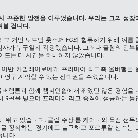
서 꾸준한 발전을 이루었습니다. 우리는 그의 성장
펴볼 겁니다.
그 거인 토트넘 홋스퍼 FC와 합류하기 위해 여름 
 후임자가 누구일지 걱정했습니다. 그러나 풀럼의 간부
어드는 데 시간을 허비하지 않았습니다.
 윙어 이반 카발레이로에게 프리미어 리그측 울버햄튼 
 영구 계약할 수 있는 선택권을 주었습니다.
히 울버햄튼과 함께 챔피언쉽에서 뛰었던 많은 경험을 
서 9골을 넣으며 프리미어 리그 승격에 성공하는 동
해 뛰고 있습니다. 클럽 주장 톰 케어니와 득점 선두
을 장식하는 경기에도 불구하고 포르투갈 선수는 
습니다.