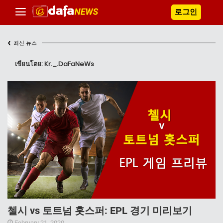
로그인
‹
최신 뉴스
เขียนโดย: Kr._.DaFaNeWs
첼시 vs 토트넘 홋스퍼: EPL 경기 미리보기
February 21, 2020