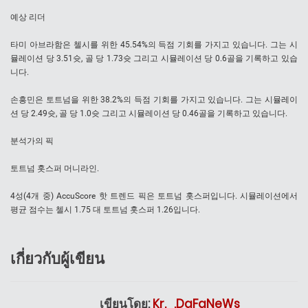
예상 리더
타미 아브라함은 첼시를 위한 45.54%의 득점 기회를 가지고 있습니다. 그는 시
뮬레이션 당 3.51슛, 골 당 1.73슛 그리고 시뮬레이션 당 0.6골을 기록하고 있습
니다.
손흥민은 토트넘을 위한 38.2%의 득점 기회를 가지고 있습니다. 그는 시뮬레이
션 당 2.49슛, 골 당 1.0슛 그리고 시뮬레이션 당 0.46골을 기록하고 있습니다.
분석가의 픽
토트넘 홋스퍼 머니라인.
4성(4개 중) AccuScore 핫 트렌드 픽은 토트넘 홋스퍼입니다. 시뮬레이션에서
평균 점수는 첼시 1.75 대 토트넘 홋스퍼 1.26입니다.
เกี่ยวกับผู้เขียน
เขียนโดย:
Kr._.DaFaNeWs