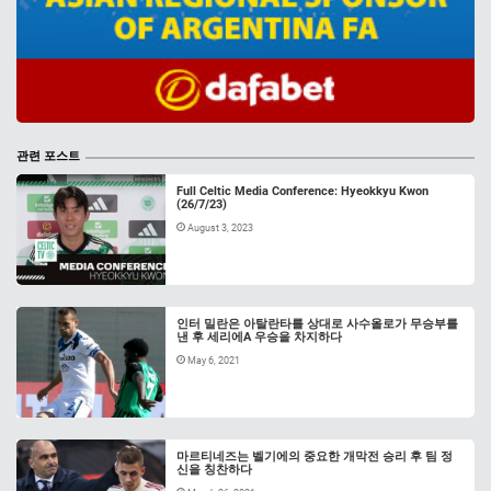
관련 포스트
Full Celtic Media Conference: Hyeokkyu Kwon
(26/7/23)
August 3, 2023
인터 밀란은 아탈란타를 상대로 사수올로가 무승부를
낸 후 세리에A 우승을 차지하다
May 6, 2021
마르티네즈는 벨기에의 중요한 개막전 승리 후 팀 정
신을 칭찬하다