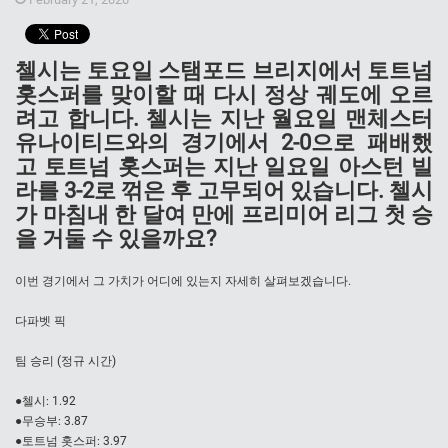
첼시는 토요일 스탬포드 브리지에서 토트넘
홋스퍼를 맞이할 때 다시 정상 궤도에 오르
려고 합니다. 첼시는 지난 월요일 맨체스터
유나이티드와의 경기에서 2-0으로 패배했
고 토트넘 홋스퍼는 지난 일요일 아스턴 빌
라를 3-2로 꺾은 후 고무되어 있습니다. 첼시
가 마침내 한 달여 만에 프리미어 리그 첫 승
을 거둘 수 있을까요?
이번 경기에서 그 가치가 어디에 있는지 자세히 살펴보겠습니다.
다파벳 픽
팀 승리 (정규 시간)
●첼시: 1.92
●무승부: 3.87
●토트넘 홋스퍼: 3.97