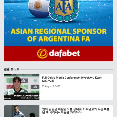
관련 포스트
Full Celtic Media Conference: Hyeokkyu Kwon
(26/7/23)
August 3, 2023
인터 밀란은 아탈란타를 상대로 사수올로가 무승부를
낸 후 세리에A 우승을 차지하다