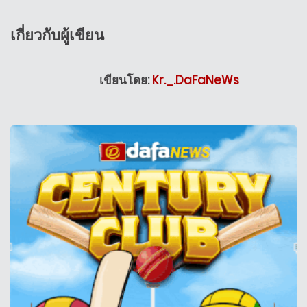
เกี่ยวกับผู้เขียน
เขียนโดย:
Kr._.DaFaNeWs