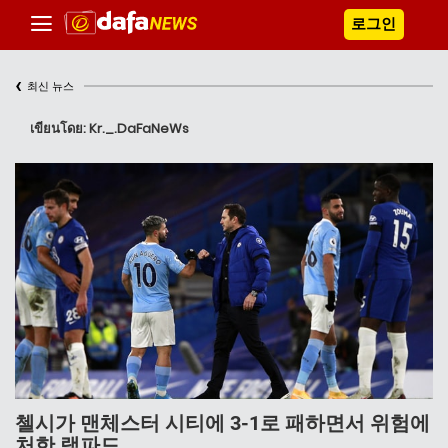
로그인
‹
최신 뉴스
เขียนโดย: Kr._.DaFaNeWs
첼시가 맨체스터 시티에 3-1로 패하면서 위험에
처한 램파드