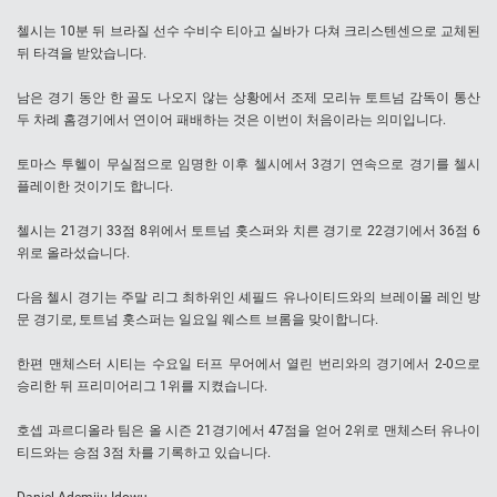
첼시는 10분 뒤 브라질 선수 수비수 티아고 실바가 다쳐 크리스텐센으로 교체된
뒤 타격을 받았습니다.
남은 경기 동안 한 골도 나오지 않는 상황에서 조제 모리뉴 토트넘 감독이 통산
두 차례 홈경기에서 연이어 패배하는 것은 이번이 처음이라는 의미입니다.
토마스 투헬이 무실점으로 임명한 이후 첼시에서 3경기 연속으로 경기를 첼시
플레이한 것이기도 합니다.
첼시는 21경기 33점 8위에서 토트넘 홋스퍼와 치른 경기로 22경기에서 36점 6
위로 올라섰습니다.
다음 첼시 경기는 주말 리그 최하위인 셰필드 유나이티드와의 브레이몰 레인 방
문 경기로, 토트넘 홋스퍼는 일요일 웨스트 브롬을 맞이합니다.
한편 맨체스터 시티는 수요일 터프 무어에서 열린 번리와의 경기에서 2-0으로
승리한 뒤 프리미어리그 1위를 지켰습니다.
호셉 과르디올라 팀은 올 시즌 21경기에서 47점을 얻어 2위로 맨체스터 유나이
티드와는 승점 3점 차를 기록하고 있습니다.