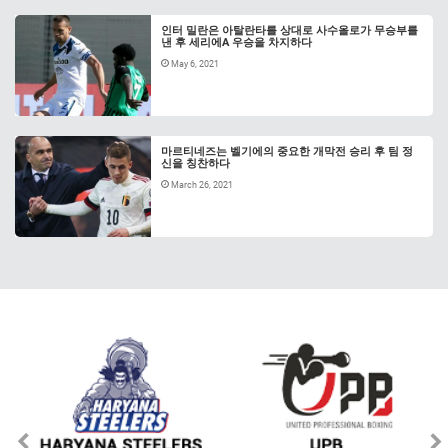
인터 밀란은 아탈란타를 상대로 사수올로가 무승부를
낸 후 세리에A 우승을 차지하다
May 6, 2021
마르티네즈는 벨기에의 중요한 개막전 승리 후 팀 정
신을 칭찬하다
March 26, 2021