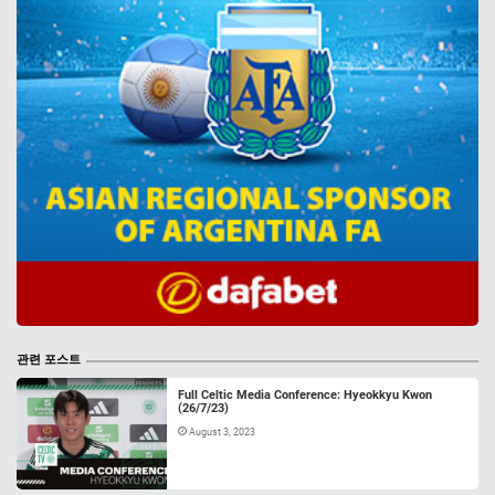
관련 포스트
Full Celtic Media Conference: Hyeokkyu Kwon
(26/7/23)
August 3, 2023