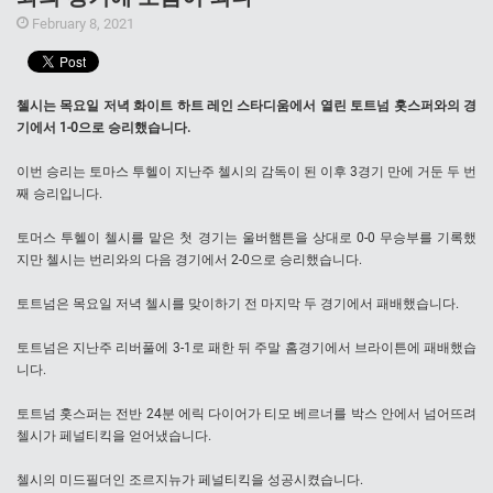
February 8, 2021
첼시는 목요일 저녁 화이트 하트 레인 스타디움에서 열린 토트넘 홋스퍼와의 경
기에서 1-0으로 승리했습니다.
이번 승리는 토마스 투헬이 지난주 첼시의 감독이 된 이후 3경기 만에 거둔 두 번
째 승리입니다.
토머스 투헬이 첼시를 맡은 첫 경기는 울버햄튼을 상대로 0-0 무승부를 기록했
지만 첼시는 번리와의 다음 경기에서 2-0으로 승리했습니다.
토트넘은 목요일 저녁 첼시를 맞이하기 전 마지막 두 경기에서 패배했습니다.
토트넘은 지난주 리버풀에 3-1로 패한 뒤 주말 홈경기에서 브라이튼에 패배했습
니다.
토트넘 홋스퍼는 전반 24분 에릭 다이어가 티모 베르너를 박스 안에서 넘어뜨려
첼시가 페널티킥을 얻어냈습니다.
첼시의 미드필더인 조르지뉴가 페널티킥을 성공시켰습니다.