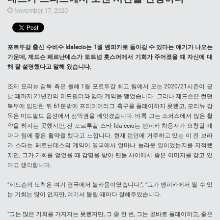
November 17, 2020
포르투갈 출신 수비수 Idalecio는 1월 벤피카로 돌아갈 수 있다는 얘기가 나오는
가운데, 제드슨 페르난데스가 토트넘 홋스퍼에서 기회가 주어졌을 때 자신에 대
해 잘 설명했다고 말해 왔습니다.
조제 모리뉴 감독 측은 올해 1월 포르투갈 최고 팀에서 오는 2020/21시즌이 끝
날 때까지 21년간의 미드필더와 임대 계약을 맺었습니다. 그러나 제드슨은 런던
북부에 입단한 뒤 61분밖에 프리미어리그 축구를 플레이하지 못했고, 모리뉴 감
독은 미드필드 옵션에서 선택권을 빼앗겼습니다. 비록 그는 스퍼스에서 많은 활
약을 하지는 못했지만, 전 포르투갈 스타 Idalecio는 벤피카 차용자가 요청될 때
마다 팀에 좋은 활약을 했다고 느낍니다. 현재 런던에 거주하고 있는 이 전 브라
가 스타는 페르난데스의 계약이 영국에서 얼마나 놀라운 일이었는지를 지적했
지만, 그가 기회를 얻었을 때 감명을 받아 팬들 사이에서 좋은 이미지를 갖고 있
다고 생각합니다.
“제드슨의 도착은 여기 영국에서 놀라움이였습니다.”, “그가 벤피카에서 뛸 수 있
는 기회는 많이 없지만, 여기서 불릴 때마다 잘해주었습니다.
“그는 많은 기회를 가지지는 못했지만, 그 중 한 번, 그는 곧바로 플레이하고, 좋은