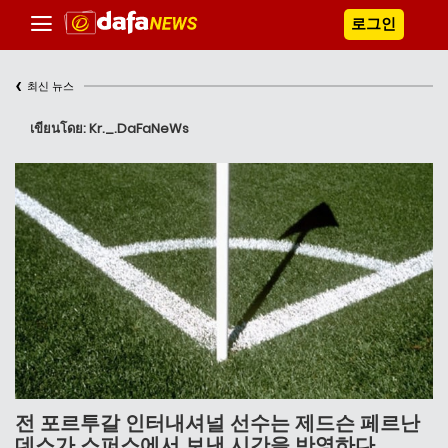
로그인
‹
최신 뉴스
เขียนโดย: Kr._.DaFaNeWs
전 포르투갈 인터내셔널 선수는 제드슨 페르난
데스가 스퍼스에서 보낸 시간을 반영하다