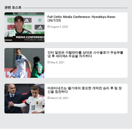
관련 포스트
Full Celtic Media Conference: Hyeokkyu Kwon
(26/7/23)
August 3, 2023
인터 밀란은 아탈란타를 상대로 사수올로가 무승부를
낸 후 세리에A 우승을 차지하다
May 6, 2021
마르티네즈는 벨기에의 중요한 개막전 승리 후 팀 정
신을 칭찬하다
March 26, 2021