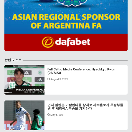
관련 포스트
Full Celtic Media Conference: Hyeokkyu Kwon
(26/7/23)
August 3, 2023
인터 밀란은 아탈란타를 상대로 사수올로가 무승부를
낸 후 세리에A 우승을 차지하다
May 6, 2021