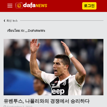
로그인
‹
최신 뉴스
เขียนโดย: Kr._.DaFaNeWs
유벤투스, 나폴리와의 경쟁에서 승리하다
September 2, 2019