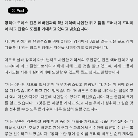
공격수 모이스 킨은 에버턴과의 5년 계약에 사인한 뒤 기쁨을 드러내며 프리미
어 리그 진출의 도전을 기대하고 있다고 밝혔습니다.
세리에 A 챔피언 유벤투스를 위해 21번의 경기에서 8골을 넣은 킨은 올드 레이
디를 떠나 영국 최고 비행에서 자신을 시험하기로 결정했습니다.
마르코 실바 감독이 다섯 번째로 사인한 계약서의 주인공인 킨은 에버턴의 기성
프리미어 리그 클럽으로서의 지위에 대해 모든 것을 알고 있으며, 이제 그들이
다가오는 시즌에 실버웨어에 도전할 수 있도록 돕고 싶다고 말했습니다.
“저는 에버턴 셔츠를 입게 되어 매우 자랑스럽고 영광입니다. 저는 이 팀에 최선
을 다하겠습니다,” 라고 킨이 말했습니다. “에버튼은 미래를 내다보는 클럽이고
나 역시 마찬가지이기 때문에 사인할 수 있다고 확신했습니다. 저는 클럽의 크기
를 알고 있습니다. 그것은 큰 야망을 가지고 있고 저는 우리가 성취하고 싶은 것
을 성취할 수 있도록 돕기 위해 매우 열심히 일할 것입니다.
“저는 우승에 익숙하고 팀에 이런 승리의 태도를 가져오고 싶습니다.” 실바는 계
약을 성사시킨 것을 기뻐했고 킨이 구디슨 파크에서 선수단에 합류할 수 있는 훌
륭한 선수라고 느꼈습니다. “공격수 한 명이 올 여름 우리의 최우선 순위 계약들