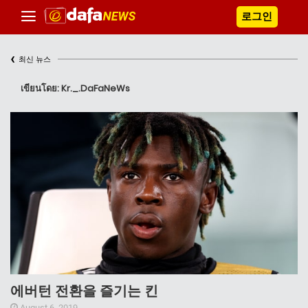
로그인
‹
최신 뉴스
เขียนโดย: Kr._.DaFaNeWs
에버턴 전환을 즐기는 킨
August 6, 2019