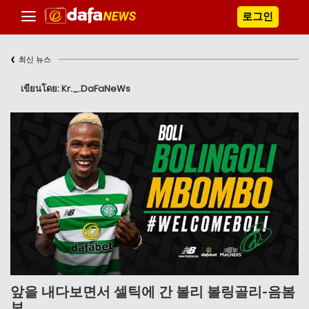
로그인
‹
최신 뉴스
เขียนโดย: Kr._.DaFaNeWs
앞을 내다보면서 셀틱에 간 볼리 볼링골리-음봄
보