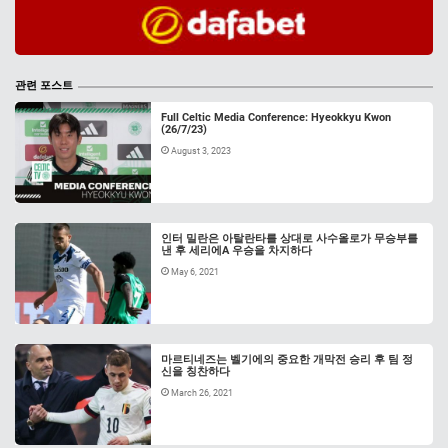
관련 포스트
Full Celtic Media Conference: Hyeokkyu Kwon
(26/7/23)
August 3, 2023
인터 밀란은 아탈란타를 상대로 사수올로가 무승부를
낸 후 세리에A 우승을 차지하다
May 6, 2021
마르티네즈는 벨기에의 중요한 개막전 승리 후 팀 정
신을 칭찬하다
March 26, 2021