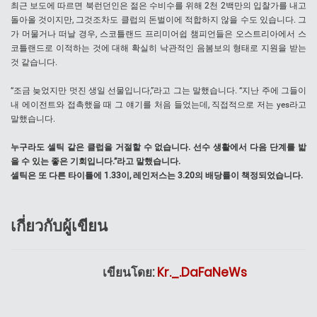
최근 보도에 따르면 북런던인은 젊은 수비수를 위해 2천 2백만의 입찰가를 내고
돌아올 것이지만, 그것조차도 클럽의 돈벌이에 적합하지 않을 수도 있습니다. 그
가 머물거나 떠날 경우, 스코틀랜드 프리미어쉽 챔피언들은 오스트리아에서 스
코틀랜드로 이적하는 것에 대해 확실히 낙관적인 음봄보의 형태로 지원을 받는
것 같습니다.
“조금 늦었지만 멋진 생일 선물입니다,”라고 그는 말했습니다. “지난 주에 그들이
내 에이전트와 접촉했을 때 그 얘기를 처음 들었는데, 직접적으로 저는 yes라고
말했습니다.
누구라도 셀틱 같은 클럽을 거절할 수 없습니다. 선수 생활에서 다음 단계를 밟
을 수 있는 좋은 기회입니다.”라고 말했습니다.
셀틱은 또 다른 타이틀에 1.33이, 레인저스는 3.20의 배당률이 책정되었습니다.
เกี่ยวกับผู้เขียน
เขียนโดย:
Kr._.DaFaNeWs