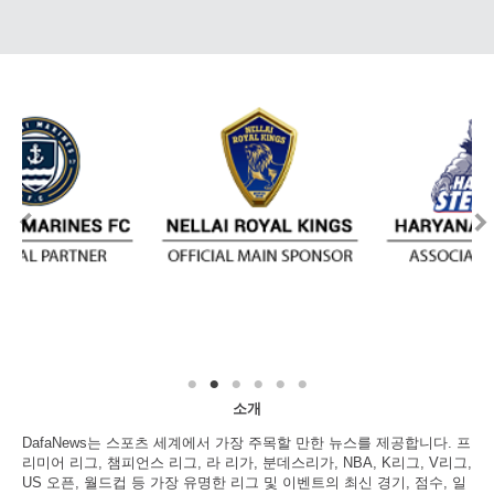
소개
DafaNews는 스포츠 세계에서 가장 주목할 만한 뉴스를 제공합니다. 프
리미어 리그, 챔피언스 리그, 라 리가, 분데스리가, NBA, K리그, V리그,
US 오픈, 월드컵 등 가장 유명한 리그 및 이벤트의 최신 경기, 점수, 일