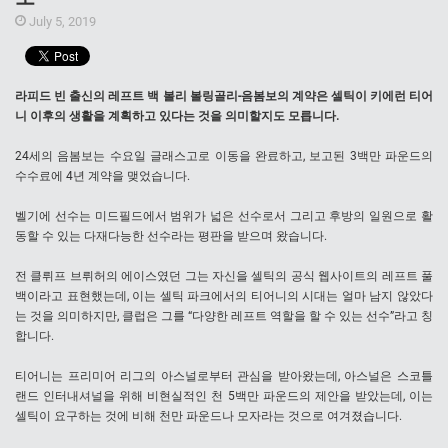
July 5, 2019
라피드 빈 출신의 레프트 백 볼리 볼링골리-음봄보의 계약은 셀틱이 키에런 티어
니 이후의 생활을 계획하고 있다는 것을 의미할지도 모릅니다.
24세의 음봄보는 수요일 글래스고로 이동을 완료하고, 보고된 3백만 파운드의
수수료에 4년 계약을 맺었습니다.
벨기에 선수는 미드필드에서 범위가 넓은 선수로서 그리고 후방의 일원으로 활
동할 수 있는 다재다능한 선수라는 평판을 받으며 왔습니다.
전 클뤼프 브뤼허의 에이스였던 그는 자신을 셀틱의 공식 웹사이트의 레프트 풀
백이라고 표현했는데, 이는 셀틱 파크에서의 티어니의 시대는 얼마 남지 않았다
는 것을 의미하지만, 클럽은 그를 “다양한 레프트 역할을 할 수 있는 선수”라고 칭
합니다.
티어니는 프리미어 리그의 아스널로부터 관심을 받아왔는데, 아스널은 스코틀
랜드 인터내셔널을 위해 비현실적인 천 5백만 파운드의 제안을 받았는데, 이는
셀틱이 요구하는 것에 비해 천만 파운드나 모자라는 것으로 여겨졌습니다.