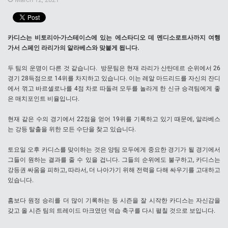
카디스는 비토리아-가스테이스에 있는 에스타디오 데 멘디소로트사까지 여행
가서 스페인 라리가의 알라베스와 맞붙게 됩니다.
두 팀의 운명이 다른 것 같습니다. 방문팀은 현재 라리가 산탄데르 순위에서 26
경기 28득점으로 14위를 차지하고 있습니다. 이는 레알 마드리드를 자신의 잔디
에서 꺾고 바르셀로나를 4점 차로 따돌려 모두를 놀라게 한 신규 승격팀에게 좋
은 매치포인트 비율입니다.
현재 같은 수의 경기에서 22점을 얻어 19위를 기록하고 있기 때문에, 알라베스
는 강등 탈출을 위한 모든 수단을 찾고 있습니다.
토요일 오후 카디스를 맞이하는 것은 양팀 모두에게 중요한 경기가 될 경기에서
그들이 원하는 결과를 줄 수 있을 겁니다. 그들의 순위에도 불구하고, 카디스는
강등권 싸움을 피하고, 따라서, 더 나아가기 위해 전력을 다해 싸우기를 고대하고
있습니다.
홈보다 원정 승리를 더 많이 기록하는 등 시즌을 잘 시작한 카디스는 자신감을
갖고 올 시즌 팀의 트레이드 마크였던 역습 축구를 다시 펼칠 것으로 보입니다.