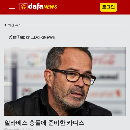
로그인
‹
최신 뉴스
เขียนโดย: Kr._.DaFaNeWs
알라베스 충돌에 준비한 카디스
March 12, 2021