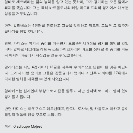
알바로 세르베라는 팀의 능력을 알고 있는 듯하며, 그가 경기하는 모든 팀에서
과제를 했습니다. 그는 특히 바르셀로나와 레알 마드리드와의 경기에서 대부분
성공을 거두었습니다.
한편, 알라베스는 4연패를 뒤로하고 그들을 맞이하고 있으며, 그들은 그 질주가
끝나기를 원할 것입니다.
반면, 카디스는 여기서 승리를 거두면서 드롭존에서 9점을 넘기를 희망할 것입
니다. 알바로 네그레도의 단독 스트라이크가 에이바르를 상대로 홈 승리를 거둔
뒤 마지막 아웃에서 자신감을 얻을 수 있었습니다.
알라베스는 지난 4경기에서 13골을 내주며 수비적으로 단련이 된 것은 아닙니
다. 그러나 이번 승리로 그들은 강등권에서 벗어나 지난주 세비야를 17위에서
격파한 엘체를 대체할 수 있게 되었습니다.
알라베스는 십자인대 부상으로 시즌을 앞두고 떠난 센터백 로드리고 엘리 없이
경기를 치릅니다.
반면 카디스는 아우구스토 페르난데즈, 안토니 로사노, 및 카를로스 아카포 등이
결정적 격돌에 없을 것으로 보입니다.
작성: Oladipupo Mojeed