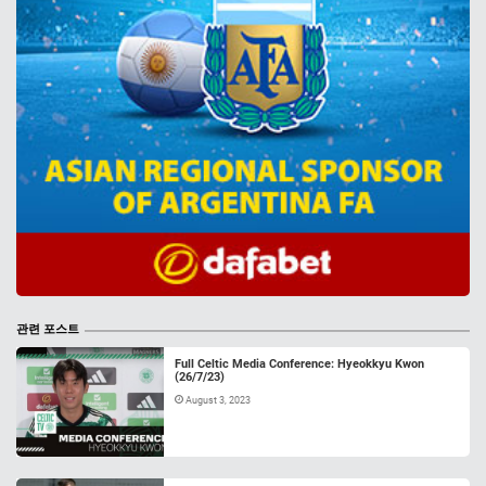
관련 포스트
Full Celtic Media Conference: Hyeokkyu Kwon
(26/7/23)
August 3, 2023