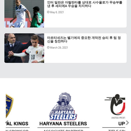
인터 밀란은 아탈란타를 상대로 사수올로가 무승부를
낸 후 세리에A 우승을 차지하다
May 6, 2021
마르티네즈는 벨기에의 중요한 개막전 승리 후 팀 정
신을 칭찬하다
March 26, 2021