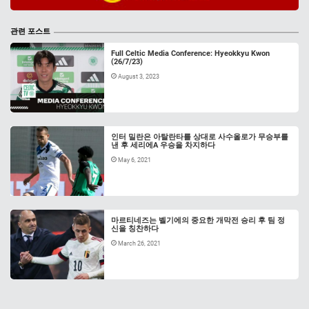
관련 포스트
Full Celtic Media Conference: Hyeokkyu Kwon
(26/7/23)
August 3, 2023
인터 밀란은 아탈란타를 상대로 사수올로가 무승부를
낸 후 세리에A 우승을 차지하다
May 6, 2021
마르티네즈는 벨기에의 중요한 개막전 승리 후 팀 정
신을 칭찬하다
March 26, 2021