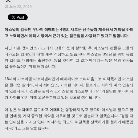
July 23, 2019
아스널의 감독인 우나이 에메리는 4명의 새로운 선수들과 계속해서 계약을 하려
고 노력하면서 이적 시장에서 끈기 있는 접근법을 사용하고 있다고 말합니다.
지난 시즌 챔피언스 리그에서 그들의 팀이 탈락한 후, 아스널의 팬들은 그들의
다가오는 캠페인에 대해 계속 걱정하고 있습니다. 아스널은 3연전을 위한 유럽
의 엘리트 대회에는 출전하지 않을 것이며, 그 결과 에메리는 많은 유명 인사들
을 끌어들이기 위해 애썼습니다.
18세의 가브리엘 마르티넬리만이 에미레이트 스타디움으로 이적했지만 아스널
은 윌리엄 살리바, 다니 세바요스, 키에런 티어니, 윌프리드 자하와 계속 연결되
어 있습니다. 아스널은 셀틱과 크리스탈 팰리스로부터 각각 거절당한 후 티어니
와 자하를 얻기 위해 고군분투하고 있는 것으로 생각됩니다.
이 같은 노력에도 불구하고 에메리는 당황하지 않고 있으며 아스널이 앞으로 몇
달 안에 몇 가지 중요한 계약을 마무리할 것으로 믿는다고 말했습니다. “정말 저
는 인내심을 가지고 있다. 왜냐하면 최고의 해결책을 선택하기를 원하기 때문입
니다,”라고 그는 말했습니다.