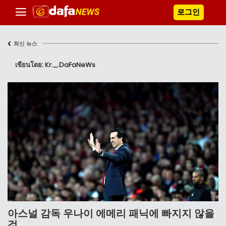
로그인
‹
최신 뉴스
เขียนโดย: Kr._.DaFaNeWs
아스널 감독 우나이 에메리 패닉에 빠지지 않을
것