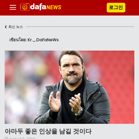
로그인
‹
최신 뉴스
เขียนโดย: Kr._.DaFaNeWs
아마두 좋은 인상을 남길 것이다
August 9, 2019