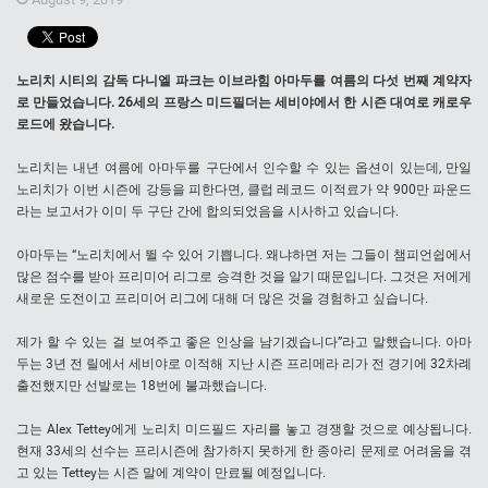
노리치 시티의 감독 다니엘 파크는 이브라힘 아마두를 여름의 다섯 번째 계약자
로 만들었습니다. 26세의 프랑스 미드필더는 세비야에서 한 시즌 대여로 캐로우
로드에 왔습니다.
노리치는 내년 여름에 아마두를 구단에서 인수할 수 있는 옵션이 있는데, 만일
노리치가 이번 시즌에 강등을 피한다면, 클럽 레코드 이적료가 약 900만 파운드
라는 보고서가 이미 두 구단 간에 합의되었음을 시사하고 있습니다.
아마두는 “노리치에서 뛸 수 있어 기쁩니다. 왜냐하면 저는 그들이 챔피언쉽에서
많은 점수를 받아 프리미어 리그로 승격한 것을 알기 때문입니다. 그것은 저에게
새로운 도전이고 프리미어 리그에 대해 더 많은 것을 경험하고 싶습니다.
제가 할 수 있는 걸 보여주고 좋은 인상을 남기겠습니다”라고 말했습니다. 아마
두는 3년 전 릴에서 세비야로 이적해 지난 시즌 프리메라 리가 전 경기에 32차례
출전했지만 선발로는 18번에 불과했습니다.
그는 Alex Tettey에게 노리치 미드필드 자리를 놓고 경쟁할 것으로 예상됩니다.
현재 33세의 선수는 프리시즌에 참가하지 못하게 한 종아리 문제로 어려움을 겪
고 있는 Tettey는 시즌 말에 계약이 만료될 예정입니다.