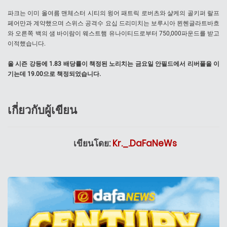
파크는 이미 올여름 맨체스터 시티의 윙어 패트릭 로버츠와 샬케의 골키퍼 랄프
페어만과 계약했으며 스위스 공격수 요십 드리미치는 보루시아 묀헨글라트바흐
와 오른쪽 백의 샘 바이람이 웨스트햄 유나이티드로부터 750,000파운드를 받고
이적했습니다.
올 시즌 강등에 1.83 배당률이 책정된 노리치는 금요일 안필드에서 리버풀을 이
기는데 19.00으로 책정되었습니다.
เกี่ยวกับผู้เขียน
เขียนโดย:
Kr._.DaFaNeWs