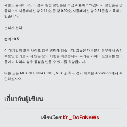
셰필드 유나이티드의 경우, 칼럼 로빈슨은 득점 확률이 27%입니다. 로빈슨은 평
균적으로 시뮬레이션 당 2.11슛, 골 당 0.90슛, 시뮬레이션 당 0.31골을 기록하고
있습니다.
분석가 선택
번리 +0.5
이 매치업의 모든 사이드 값은 번리에 있습니다. 그들은 대부분의 장부에서 승리
후보인 번리보다 더 많은 모의 시합을 이겼습니다. 우리는 기꺼이 포인트를 받아
들이고 최악의 경우 동점을 만들 수 있기를 희망합니다.
다른 모든 MLB, NFL, NCAA, NHL, NBA 및 축구 경기 예측을 AccuScore에서 확
인하십시오.
เกี่ยวกับผู้เขียน
เขียนโดย:
Kr._.DaFaNeWs