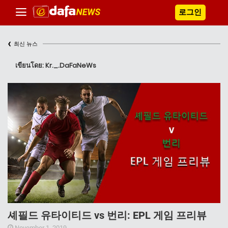
로그인
‹
최신 뉴스
เขียนโดย: Kr._.DaFaNeWs
셰필드 유타이티드 vs 번리: EPL 게임 프리뷰
November 1, 2019