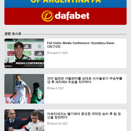
관련 포스트
Full Celtic Media Conference: Hyeokkyu Kwon
(26/7/23)
August 3, 2023
인터 밀란은 아탈란타를 상대로 사수올로가 무승부를
낸 후 세리에A 우승을 차지하다
May 6, 2021
마르티네즈는 벨기에의 중요한 개막전 승리 후 팀 정
신을 칭찬하다
March 26, 2021