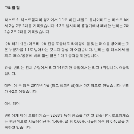
고려할 점
라스트 6: 웨스트햄과의 경기에서 1-1로 비긴 셰필드 유나이티드는 라스트 6에
서 2승 2무 2패를 기록했습니다. 4-2로 첼시와의 홈경기에서 패배한 번리는 2패
2승 2무 2패를 기록했습니다.
수비하기 쉬운: 아무리 수비진을 조율해도 타이밍이 잘 맞는 패스를 방어하는 것
은 누군가를 1:1로 방어하는 것보다 항상 더 어렵습니다. 번리는 총 패스에서 꼴
찌로, 패스/공유에 비해 훨씬 많은 1 대 1 공격을 제안합니다.
효율: 번리는 전체 슈팅에서 리그 14위지만 득점에서는 리그 8위입니다. 효율적
입니다.
대면: 이 두 팀은 2011년 1월 (리그 챔피언쉽)에서 마지막으로 만났습니다. 번리
가 4-2로 이겼습니다.
예상 리더
번리에게 제이 로드리게스는 32-33% 득점 찬스를 가지고 있습니다. 로드리게스
는 평균적으로 시뮬레이션 당 1.46슛, 골 당 0.66슛, 시뮬레이션 당 0.40골을 기
록하고 있습니다.