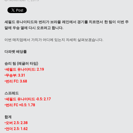
셰필드 유나이티드와 번리가 브라몰 레인에서 경기를 치르면서 한 팀이 이번 주
말에 우승 열에 다시 오르려고 합니다.
이번 매치업에서 가치가 어디에 있는지 자세히 살펴보겠습니다.
다파벳 배당률
승리 팀 (레귤러 타임)
•셰필드 유나이티드: 2.19
•무승부: 3.31
•번리 FC: 3.68
스프레드
•셰필드 유나이티드 -0.5: 2.17
•번리 FC +0.5: 1.78
합계
•오버 2.5: 2.38
•언더 2.5: 1.62