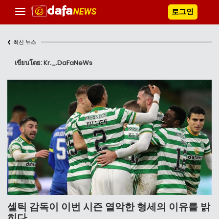
로그인
‹
최신 뉴스
เขียนโดย: Kr._.DaFaNeWs
셀틱 감독이 이번 시즌 열악한 형세의 이유를 밝
히다