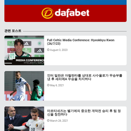
관련 포스트
Full Celtic Media Conference: Hyeokkyu Kwon
(26/7/23)
August 3, 2023
인터 밀란은 아탈란타를 상대로 사수올로가 무승부를
낸 후 세리에A 우승을 차지하다
May 6, 2021
마르티네즈는 벨기에의 중요한 개막전 승리 후 팀 정
신을 칭찬하다
March 26, 2021