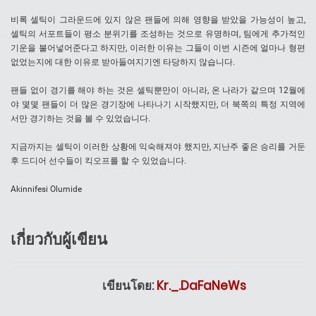
비록 셀틱이 그라운드에 있지 않은 팬들에 의해 영향을 받았을 가능성이 높고,
셀틱의 서포트들이 평소 분위기를 조성하는 것으로 유명하며, 팀에게 추가적인
기운을 불어넣어준다고 하지만, 이러한 이유는 그들이 이번 시즌에 얼마나 형편
없었는지에 대한 이유로 받아들여지기엔 타당하지 않습니다.
팬들 없이 경기를 해야 하는 것은 셀틱뿐만이 아니라, 온 나라가 같으며 12월에
야 몇몇 팬들이 더 많은 경기장에 나타나기 시작했지만, 더 북쪽의 특정 지역에
서만 경기하는 것을 볼 수 있었습니다.
지금까지는 셀틱이 이러한 상황에 익숙해져야 했지만, 지난주 좋은 승리를 거둔
후 드디어 선수들이 킥오프를 할 수 있었습니다.
Akinnifesi Olumide
เกี่ยวกับผู้เขียน
เขียนโดย:
Kr._.DaFaNeWs