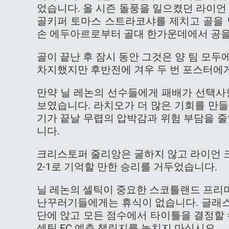
었습니다. 올 시즌 돌풍을 일으켰던 라이언
골키퍼 토마스 스트라코샤를 제치고 골을 
손 에두아르로부터 골대 한가운데에서 공을
골이 끝난 후 잠시 동안 그것은 양 팀 모
차지했지만 후반전에 겨우 두 번 포스터에
만약 닐 레논의 선수들에게 패배가 선택사
보였습니다. 라치오가 더 많은 기회를 만
기가 끝날 무렵의 압박감과 위험 부담을 줄
니다.
크리스토퍼 줄리앙은 굴하지 않고 라이언 
2-1로 기억할 만한 승리를 거두었습니다.
닐 레논의 셀틱이 중요한 스코틀랜드 프리
난꾸러기들에게는 휴식이 없습니다. 글래스
단에 앉고 모든 점수에서 타이틀을 결정할 
셀틱 FC 예측 챌린지를 놓치지 마십시오.