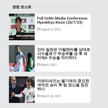
관련 포스트
Full Celtic Media Conference:
Hyeokkyu Kwon (26/7/23)
August 3, 2023
인터 밀란은 아탈란타를 상대로
사수올로가 무승부를 낸 후 세
리에A 우승을 차지하다
May 6, 2021
마르티네즈는 벨기에의 중요한
개막전 승리 후 팀 정신을 칭찬
하다
March 26, 2021