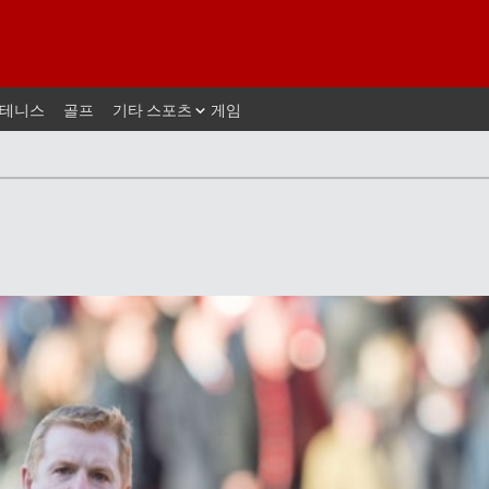
테니스
골프
기타 스포츠
게임