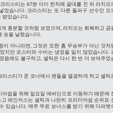
 크리스티는 67분 이미 한차례 골대를 친 뒤 라치오
넣었습니다. 크리스티는 또 다른 돌파구 선수인 오
 받았습니다.
두에게 충분할 것처럼 보였으며, 라치오는 회복하고 공
게 슛을 날렸습니다.
항이 아니라면, 그것은 또한 홈 무승부가 아닌 것처
들었지만 포스터와 수비는 냉정을 잃지 않았습니다. 
였음에도 불구하고, 셀틱은 다시 한 번 더 보여주었
크리스티가 준 코너에서 팬들을 열광하게 하고 셀틱
미어쉽을 위해 일요일 애버딘으로 이동하기 때문에 
고 레인저스는 셀틱과 나란히 프리미어쉽 순위표 
수 있습니다. 매주 무료 보너스를 받기 위해 다파벳