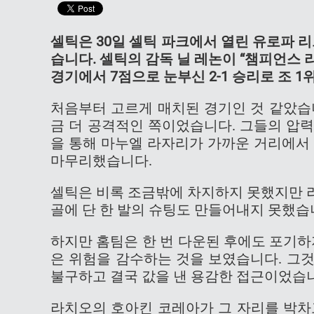
셀틱은 30일 셀틱 파크에서 열린 유로파 
습니다. 셀틱의 감독 닐 레논이 “챔피언스 
경기에서 7점으로 눈부신 2-1 승리로 조 
처음부터 고르게 매치된 경기인 것 같았습
금 더 공격적인 쪽이었습니다. 그들의 압력
을 통해 마누엘 라자리가 가까운 거리에서
마무리했습니다.
셀틱은 비록 조금밖에 차지하지 못했지만 
골에 단 한 발의 슈팅도 만들어내지 못했습
하지만 홈팀은 한 번 다운된 후에도 포기하
은 위험을 감수하는 것을 보였습니다. 그
불구하고 결국 값을 낸 용감한 접근이었습
라치오의 호아킨 코레아가 그 자리를 박차