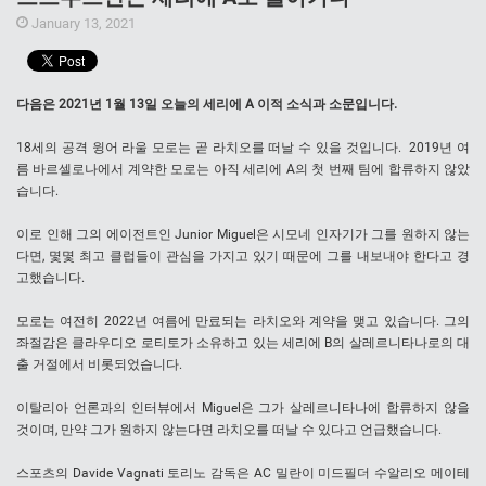
January 13, 2021
다음은 2021년 1월 13일 오늘의 세리에 A 이적 소식과 소문입니다.
18세의 공격 윙어 라울 모로는 곧 라치오를 떠날 수 있을 것입니다. 2019년 여
름 바르셀로나에서 계약한 모로는 아직 세리에 A의 첫 번째 팀에 합류하지 않았
습니다.
이로 인해 그의 에이전트인 Junior Miguel은 시모네 인자기가 그를 원하지 않는
다면, 몇몇 최고 클럽들이 관심을 가지고 있기 때문에 그를 내보내야 한다고 경
고했습니다.
모로는 여전히 2022년 여름에 만료되는 라치오와 계약을 맺고 있습니다. 그의
좌절감은 클라우디오 로티토가 소유하고 있는 세리에 B의 살레르니타나로의 대
출 거절에서 비롯되었습니다.
이탈리아 언론과의 인터뷰에서 Miguel은 그가 살레르니타나에 합류하지 않을
것이며, 만약 그가 원하지 않는다면 라치오를 떠날 수 있다고 언급했습니다.
스포츠의 Davide Vagnati 토리노 감독은 AC 밀란이 미드필더 수알리오 메이테