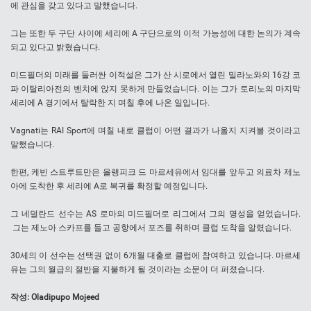
에 관심을 갖고 있다고 말했습니다.
그는 또한 두 구단 사이에 세리에 A 구단으로의 이적 가능성에 대한 논의가 계속
되고 있다고 밝혔습니다.
미드필더의 미래를 둘러싼 이적설은 그가 산 시로에서 열린 밀라노와의 16강 코
파 이탈리아전의 벤치에 앉지 못하게 만들었습니다. 이는 그가 토리노의 마지막
세리에 A 경기에서 탈락한 지 며칠 후에 나온 일입니다.
Vagnati는 RAI Sport에 며칠 내로 클럽이 어떤 결과가 나올지 지켜볼 것이라고
말했습니다.
한편, 케빈 스트루트만은 올랭피크 드 마르세유에서 임대를 앞두고 의료차 제노
아에 도착한 후 세리에 A로 복귀를 확정할 예정입니다.
그 네덜란드 선수는 AS 로마의 미드필더로 리그에서 그의 명성을 얻었습니다.
그는 제노아 스카프를 들고 공항에서 포즈를 취하며 클럽 도착을 알렸습니다.
30세의 이 선수는 선택권 없이 6개월 대출로 클럽에 참여하고 있습니다. 마르세
유는 그의 월급의 절반을 지불하게 될 것이라는 소문이 더 퍼졌습니다.
작성
:
Oladipupo Mojeed