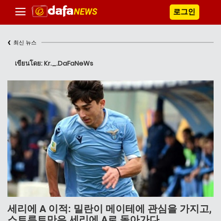
로그인
‹
최신 뉴스
เขียนโดย: Kr._.DaFaNeWs
세리에 A 이적: 밀란이 메이테에 관심을 가지고,
스트루트만은 세리에 A로 돌아가다