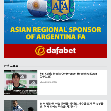
관련 포스트
Full Celtic Media Conference: Hyeokkyu Kwon
(26/7/23)
August 3, 2023
인터 밀란은 아탈란타를 상대로 사수올로가 무승부를
낸 후 세리에A 우승을 차지하다