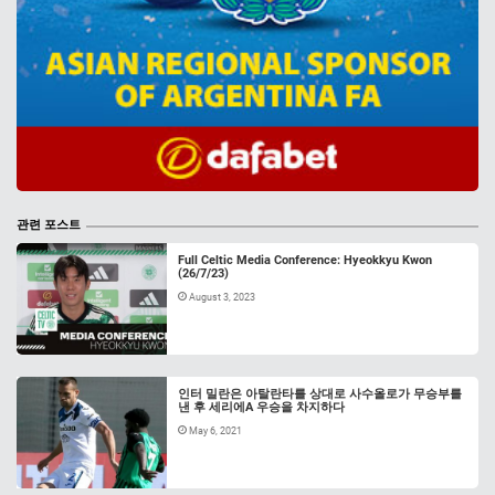
관련 포스트
Full Celtic Media Conference: Hyeokkyu Kwon
(26/7/23)
August 3, 2023
인터 밀란은 아탈란타를 상대로 사수올로가 무승부를
낸 후 세리에A 우승을 차지하다
May 6, 2021