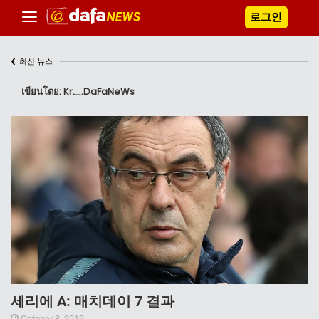
로그인
‹
최신 뉴스
เขียนโดย: Kr._.DaFaNeWs
세리에 A: 매치데이 7 결과
October 8, 2019