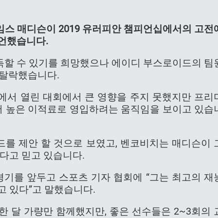
임스 매디슨이 2019 유러피안 챔피언십에서의 고전
선언했습니다.
획득할 수 있기를 희망했으나 에이디 부스로이드의 팀
 탈락했습니다.
에서 열린 대회에서 큰 영향을 주지 못했지만 프리
 높은 이적료로 영입하려는 움직임을 보이고 있습
드를 제안 할 것으로 보였고, 벤코비치는 매디슨이 
랐다고 믿고 있습니다.
기를 앞두고 스포츠 기자 협회에 “그는 최고의 재
고 있다”고 말했습니다.
 한 달 가량만 함께했지만, 좋은 선수들은 2~3회의 