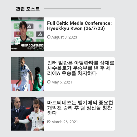
관련 포스트
Full Celtic Media Conference:
Hyeokkyu Kwon (26/7/23)
August 3, 2023
인터 밀란은 아탈란타를 상대로
사수올로가 무승부를 낸 후 세
리에A 우승을 차지하다
May 6, 2021
마르티네즈는 벨기에의 중요한
개막전 승리 후 팀 정신을 칭찬
하다
March 26, 2021