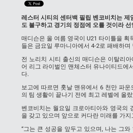
레스터 시티의 센터백 필립 벤코비치는 제
도 불구하고 경기의 정점에 오를 것이라 
매디슨은 올 여름 영국이 U21 타이틀을 
들은 금요일 루마니아에서 4-2로 패배하며
전 노리치 시티 출신의 매디슨은 이탈리아
어 리그 라이벌인 맨체스터 유나이티드에서
다.
보고에 따르면 훗날 맨유에서 6 천만 파운
의 팀 생활이 끝나기 전에 최고 레벨에 올
벤코비치는 월요일 크로아티아와 영국의 경
을 갖고 있으며 앞으로 커다란 미래를 가지
“그는 큰 성공을 앞두고 있으며, 나는 그와