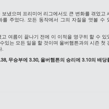
을 보냈으며 프리미어 리그에서도 큰 변화를 겪었고 
화를 주었다. 모든 동작에서 그의 자질을 엿볼 수 
고 여름이 끝나기 전에 이 이적을 영구히 할 수 있
 수있는 모든 일을 할 것이며 울버햄튼과의 시즌 첫 
.
8, 무승부에 3.30, 울버햄튼의 승리에 3.10의 배당