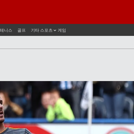
테니스
골프
기타 스포츠
게임