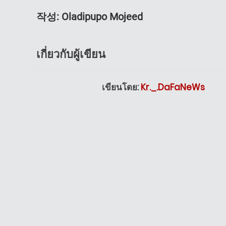
작성
:
Oladipupo Mojeed
เกี่ยวกับผู้เขียน
เขียนโดย:
Kr._.DaFaNeWs