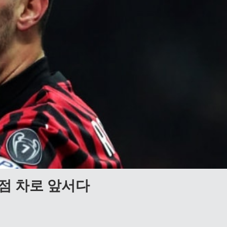
5점 차로 앞서다