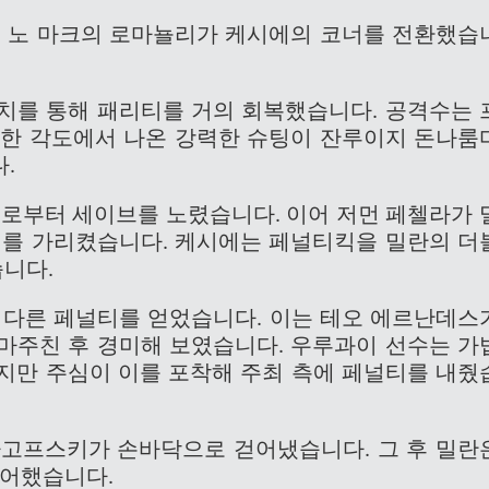
 노 마크의 로마뇰리가 케시에의 코너를 전환했습
치를 통해 패리티를 거의 회복했습니다. 공격수는 
트한 각도에서 나온 강력한 슈팅이 잔루이지 돈나룸
.
부터 세이브를 노렸습니다. 이어 저먼 페첼라가 
리를 가리켰습니다. 케시에는 페널티킥을 밀란의 더
니다.
또 다른 페널티를 얻었습니다. 이는 테오 에르난데스
마주친 후 경미해 보였습니다. 우루과이 선수는 가
지만 주심이 이를 포착해 주최 측에 페널티를 내줬
드라고프스키가 손바닥으로 걷어냈습니다. 그 후 밀란
방어했습니다.