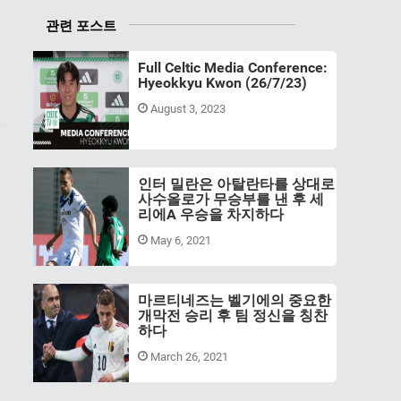
관련 포스트
Full Celtic Media Conference:
Hyeokkyu Kwon (26/7/23)
August 3, 2023
인터 밀란은 아탈란타를 상대로
사수올로가 무승부를 낸 후 세
리에A 우승을 차지하다
May 6, 2021
마르티네즈는 벨기에의 중요한
개막전 승리 후 팀 정신을 칭찬
하다
March 26, 2021