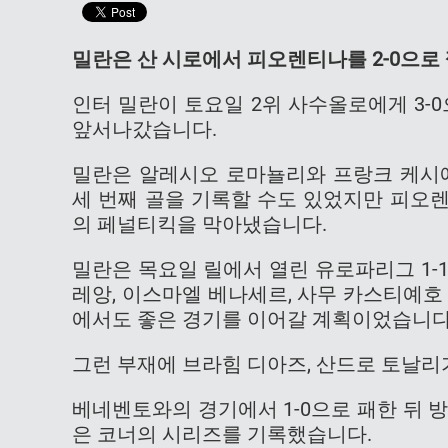
밀란은 산 시로에서 피오렌티나를 2-0으로
인터 밀란이 토요일 2위 사수올로에게 3-0
앞서나갔습니다.
밀란은 알레시오 로마뇰리와 프랑크 케시에
세 번째 골을 기록할 수도 있었지만 피오
의 페널티킥을 막아냈습니다.
밀란은 목요일 릴에서 열린 유로파리그 1-
레앙, 이스마엘 베나세르, 사무 카스티예호 
에서도 좋은 경기를 이어갈 계획이었습니다
그런 부재에 브라힘 디아즈, 산드로 토날리
베네벤토와의 경기에서 1-0으로 패한 뒤 
은 코너의 시리즈를 기록했습니다.