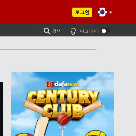
로그인
검색
다크 테마