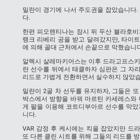
밀란이 경기에 나서 주도권을 잡았습니다.
다.
한편 피오렌티나는 잠시 뒤 두산 블라호비
랭크 리베리 공을 받고 달려갔지만, 타이
에 의해 골대 근처에서 손끝으로 막혔습니다
알렉시 살레마키어스는 이후 드라고프스키로
란 선수를 뒤에서 태클하자 심판은 그 자
리드로 가볍게 전환하면서 실수하지 않았습
밀란이 2골 차 선두를 유지하자, 그들은 
박스에서 방향을 바꿔 마르틴 카세레스와 
게 팔을 이용해 코트디부아르 선수를 막았
니다.
VAR 감정 후 케시에는 킥을 잡았지만 
또 다른 클린 시트를 위해 그들의 리드를 