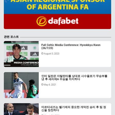
관련 포스트
Full Celtic Media Conference: Hyeokkyu Kwon
(26/7/23)
August 3, 2023
인터 밀란은 아탈란타를 상대로 사수올로가 무승부를
낸 후 세리에A 우승을 차지하다
May 6, 2021
마르티네즈는 벨기에의 중요한 개막전 승리 후 팀 정
신을 칭찬하다