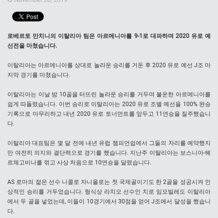
로베르토 만치니의 이탈리아 팀은 아르메니아를 9-1로 대파하며 2020 유로 예
선전을 마쳤습니다.
이탈리아는 아르메니아를 상대로 놀라운 승리를 거둔 후 2020 유로 예선 J조 마
지막 경기를 마쳤습니다.
이탈리아는 이날 밤 10골을 터뜨린 놀라운 승리를 거두며 불운한 아르메니아를
쉽게 따돌렸습니다. 이번 승리로 이탈리아는 2020 유로 조별 예선을 100% 완승
기록으로 마무리하고 내년 2020 유로 토너먼트를 앞두고 11연승을 질주했습니
다.
이탈리아 대표팀은 몇 달 전에 내년 유럽 챔피언쉽에서 그들의 자리를 예약했지
만 여전히 의지와 결단력으로 경기를 했습니다. 지난주 이탈리아는 보스니아-헤
르체고비나를 꺾고 사상 처음으로 10연승을 달렸습니다.
AS 로마의 젊은 선수 니콜로 자니올로는 첫 국제골이기도 한 2골을 성공시켜 인
상적인 승리를 거두었습니다. 형식상 라치오 선수인 치로 임모빌레도 이탈리아
에서 두 골을 넣었는데, 이들이 10경기에서 30점을 얻어 J조에서 달성을 했습니
다.