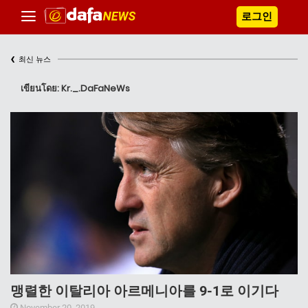
로그인
‹
최신 뉴스
เขียนโดย: Kr._.DaFaNeWs
맹렬한 이탈리아 아르메니아를 9-1로 이기다
November 20, 2019