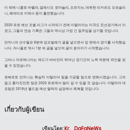
이 밖에 니콜로 바렐라, 알레시오 로마뇰리, 조르지뉴, 데뷔한 리카르도 오르솔리
니, 페데리코 키에사 등이 출전했습니다.
2020 유로 예선 조별 리그가 시작되기 전에 이탈리아는 미국도 친선경기에서 이
겼고, 그들의 연승 기록은 그들의 역사상 가장 긴 질주임을 상기할 것입니다.
만치니의 선수들은 8분에 임모빌레가 골을 넣으면서 앞 면에서 경기를 시작했습
니다. 자니올로 역시 1분 뒤 골을 넣으며 골이 쏟아지기 시작했습니다.
그러나 아르메니아는 에드가 바바얀의 뛰어난 장기간의 노력 덕분에 위안을 얻
을 수 있었습니다.
로베르토 만치니는 확실히 이탈리아 팀을 가공할 팀으로 변화시켰습니다. 그의
젊고 흥미진진한 팀은 2020 유로에서 멀리 갈 수 있을 것 같습니다. 이탈리아 대
표팀은 2018년 월드컵 예선 탈락의 실망에서 회복할 것입니다.
เกี่ยวกับผู้เขียน
เขียนโดย:
Kr._.DaFaNeWs