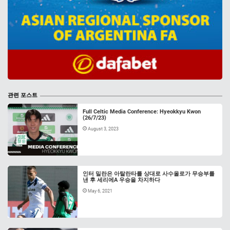
관련 포스트
Full Celtic Media Conference: Hyeokkyu Kwon
(26/7/23)
August 3, 2023
인터 밀란은 아탈란타를 상대로 사수올로가 무승부를
낸 후 세리에A 우승을 차지하다
May 6, 2021