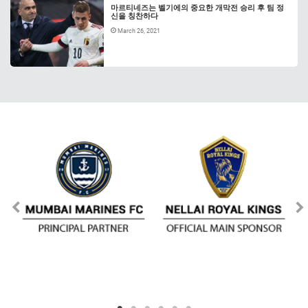
마르티네즈는 벨기에의 중요한 개막전 승리 후 팀 정
신을 칭찬하다
March 26, 2021