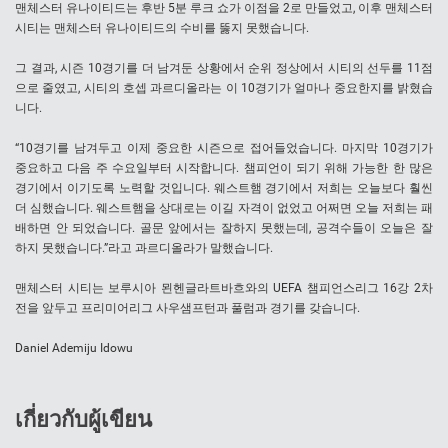
맨체스터 유나이티드는 후반 5분 루크 쇼가 이점을 2로 만들었고, 이후 맨체스터
시티는 맨체스터 유나이티드의 수비를 뚫지 못했습니다.
그 결과, 시즌 10경기를 더 남겨둔 상황에서 순위 정상에서 시티의 선두를 11점
으로 줄였고, 시티의 호셉 과르디올라는 이 10경기가 얼마나 중요한지를 밝혔습
니다.
“10경기를 남겨두고 이제 중요한 시즌으로 접어들었습니다. 마지막 10경기가
중요하고 다음 주 수요일부터 시작합니다. 챔피언이 되기 위해 가능한 한 많은
경기에서 이기도록 노력할 것입니다. 웨스트햄 경기에서 저희는 오늘보다 훨씬
더 심했습니다. 웨스트햄을 상대로는 이길 자격이 없었고 어쩌면 오늘 저희는 패
배하면 안 되었습니다. 골문 앞에서는 잘하지 못했는데, 공격수들이 오늘은 잘
하지 못했습니다.”라고 과르디올라가 말했습니다.
맨체스터 시티는 보루시아 묀헨글라트바흐와의 UEFA 챔피언스리그 16강 2차
전을 앞두고 프리미어리그 사우샘프턴과 풀럼과 경기를 갖습니다.
Daniel Ademiju Idowu
เกี่ยวกับผู้เขียน