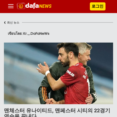
로그인
‹
최신 뉴스
เขียนโดย: Kr._.DaFaNeWs
맨체스터 유나이티드, 맨페스터 시티의 22경기
연승을 끝내다