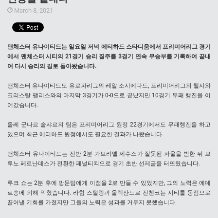
March 8, 2021
맨체스터 유나이티드는 일요일 저녁 에티하드 스타디움에서 프리미어리그 경기
에서 맨체스터 시티의 21경기 승리 질주를 3경기 연속 무승부를 기록하여 끝내
여 다시 승리의 길로 돌아왔습니다.
맨체스터 유나이티드도 유로파리그의 레알 소시에다드, 프리미어리그의 첼시와
크리스탈 팰리스와의 마지막 3경기가 0-0으로 끝났지만 10경기 무패 행진을 이
어갔습니다.
올레 군나르 솔샤르의 팀은 프리미어리그 원정 22경기에서도 무패행진을 하고
있으며 최근 에티하드 원정에서도 필요한 결과가 나왔습니다.
맨체스터 유나이티드는 전반 2분 가브리엘 제수스가 잘못된 파울을 범한 뒤 브
루노 페르난데스가 전환한 페널티킥으로 경기 초반 선제골을 터뜨렸습니다.
루크 쇼는 2분 후에 방문팀에게 이점을 2로 만들 수 있었지만, 그의 노력은 에데
르송에 의해 막혔습니다. 라힘 스털링과 올렉산드르 진첸코는 시티를 동점으로
끌어낼 기회를 가졌지만 그들의 노력은 성과를 거두지 못했습니다.