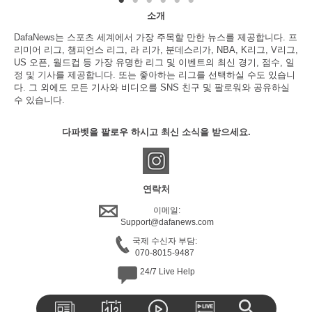
소개
DafaNews는 스포츠 세계에서 가장 주목할 만한 뉴스를 제공합니다. 프
리미어 리그, 챔피언스 리그, 라 리가, 분데스리가, NBA, K리그, V리그,
US 오픈, 월드컵 등 가장 유명한 리그 및 이벤트의 최신 경기, 점수, 일
정 및 기사를 제공합니다. 또는 좋아하는 리그를 선택하실 수도 있습니
다. 그 외에도 모든 기사와 비디오를 SNS 친구 및 팔로워와 공유하실
수 있습니다.
다파벳을 팔로우 하시고 최신 소식을 받으세요.
연락처
이메일:
Support@dafanews.com
국제 수신자 부담:
070-8015-9487
24/7 Live Help