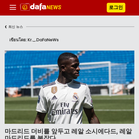
로그인
‹
최신 뉴스
เขียนโดย: Kr._.DaFaNeWs
마드리드 더비를 앞두고 레알 소시에다드, 레알
마드리드를 붙잡다