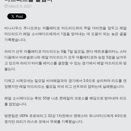
March 3, 2021
비니시우스 주니오르는 아틀레티코 마드리드와의 주말 더비전을 앞두고 레알
마드리드가 레알 소시에다드에게서 1점을 얻어내는 데 도움이 되는 늦은 골을
기록했습니다.
라리가 선두 아틀레티코 마드리드는 3월 7일 일요일, 완다 메트로폴리타노 스타
디움에서 바르셀로나와 레알 마드리드가 모두 아틀레티코와 승점 5점을 남겨두
고 있으며 라리가 타이틀 레이스를 결정할 수 있는 경기에서 레알 마드리드와 맞
붙는다.
디에고 시메오네는 일요일 비야레알과의 경기에서 2-0으로 승리하며 리드를 연
장했지만 레알 마드리드는 월요일 저녁 리그 선두와의 접하는데 실패했습니다.
레알 소시에다드는 후반 55분 나초 몬레알의 크로스를 헤딩으로 받아내며 리드
를 잡았습니다.
방문팀은 UEFA 유로파리그 32강 1차전에서 맨체스터 유나이티드에게 4-0으로
졌지만 라리가 라스트 포에서 무패를 기록했습니다.