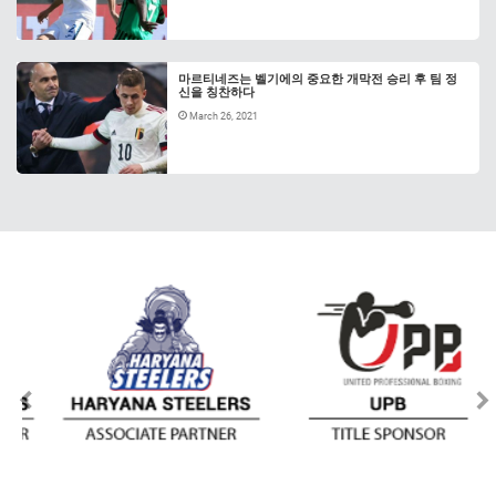
마르티네즈는 벨기에의 중요한 개막전 승리 후 팀 정
신을 칭찬하다
March 26, 2021