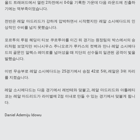
올드 트래퍼드에서 열린 2차전에서 0-0을 기록한 가운데 다음 라운드에 진출하
기에는 역부족이었습니다.
전반은 레알 마드리드가 강하게 압박하면서 시작했지만 레알 소시에다드의 인
상적인 수비를 넘지 못했습니다.
포르투의 루핑 헤딩이 티보 쿠르투아를 이긴 뒤 경기는 원정팀의 박스에서의 승
리처럼 보였지만 비니시우스 주니오르가 루카스의 컷백과 만나 레알 소시에다
드의 골문인 알렉스 레미로를 넘어섰을 때 지단의 선수들의 일관된 공격이 빛을
발했습니다.
이번 무승부로 레알 소시에다드는 25경기에서 승점 42로 5위, 레알은 3위 자리
를 지켰습니다.
레알 소시에다드는 다음 경기에서 레반테와 맞붙고, 레알 마드리드와 아틀레티
코는 레알 마드리드가 라이벌에 2점 이내로 만들 수 있는 경기에서 맞붙게 됩니
다.
Daniel Ademiju Idowu