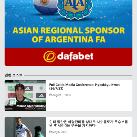
관련 포스트
Full Celtic Media Conference: Hyeokkyu Kwon
(26/7/23)
August 3, 2023
인터 밀란은 아탈란타를 상대로 사수올로가 무승부를
낸 후 세리에A 우승을 차지하다
May 6, 2021