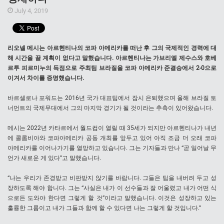
July 4, 2019
리오넬 메시는 아르헨티나의 코파 아메리카를 떠난 후 그의 국제적인 경력에 대
해 시간을 끌 계획이 없다고 말했습니다. 아르헨티나는 가브리엘 제수스와 호베
르투 피르미누의 득점으로 주최팀 브라질을 코파 아메리카 준결승에서 2-0으로
이겨서 차이를 증명했습니다.
바르셀로나 포워드는 2016년 국가 대표팀에서 잠시 은퇴했으며 올해 브라질 토
너먼트의 국제무대에서 그의 마지막 경기가 될 것이라는 추측이 있어왔습니다.
메시는 2022년 카타르에서 월드컵이 열릴 때 35세가 되지만 아르헨티나가 내년
에 콜롬비아와 코파아메리카 공동 개최를 앞두고 있어 아직 조금 더 오래 코파
아메리카를 이어나가기를 열망하고 있습니다. 그는 기자들과 만나 “곧 일어날 무
언가 새로운 게 있다”고 말했습니다.
“나는 우리가 존경받고 비판받지 않기를 바랍니다. 그들은 팀을 내버려 두고 성
장하도록 해야 합니다. 그는 “사실은 내가 이 선수들과 잘 어울렸고 내가 어떤 식
으로든 도와야 한다면 그렇게 할 것”이라고 말했습니다. 이것은 성장하고 있는
훌륭한 그룹이고 내가 그들과 함께 할 수 있다면 나는 그렇게 할 것입니다.”