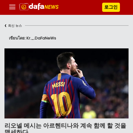
로그인
‹
최신 뉴스
เขียนโดย: Kr._.DaFaNeWs
리오넬 메시는 아르헨티나와 계속 함께 할 것을
맹세하다