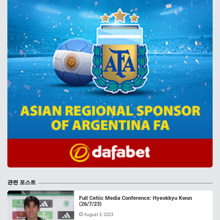
관련 포스트
Full Celtic Media Conference: Hyeokkyu Kwon
(26/7/23)
August 3, 2023