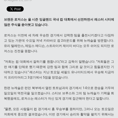
브랜든 로저스는 올 시즌 잉글랜드 국내 컵 대회에서 선전하면서 레스터 시티에
많은 주식을 쏟아붓고 있습니다.
로저스는 이전에 세 차례 우승한 경기에서 강력한 팀을 출전시키겠다고 다짐하
고 있는 가운데 수요일 저녁 카라바오 컵 2라운드를 위해 뉴캐슬을 방문합니다.
유리 탈레만스, 제임스 메디슨, 스트라이커 제이미 바디는 모두 쉬어도 되지만 로
저스는 진전을 원합니다.
“저희는 컵 대회에서 잘하기를 원합니다,”라고 감독이 말했습니다. “저희들은 그
런 얘기를 단체로 했기 때문에 강한 팀과 함께 그리로 갈 것이고 힘들겠지만 기
대하고 있습니다.” 레스터는 지난 토요일 셰필드 유나이티드에서 우승해 지금까
지 프리미어리그 3경기에서 5점을 얻었습니다.
한편 뉴캐슬은 런던 북부에서 열린 토트넘과의 경기에서 1-0으로 완승을 거두며
일요일의 역전극을 일으켰습니다. 스티브 브루스와 그의 팀 뉴캐슬가 기력을 회
복했음에도, 로저스는 레스터가 자신 있게 경기에 접근해야 한다고 말합니다.
“물론, 모든 사람들이 컵 경기에서 홈 무승부를 원하지만, 그러나 오는 토요일은
저희에게 중요한 결과였습니다, 이번 경기에서 승리와 활약을 펼치기 위해서는