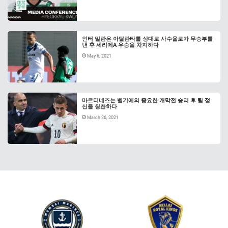
인터 밀란은 아탈란타를 상대로 사수올로가 무승부를
낸 후 세리에A 우승을 차지하다
May 6, 2021
마르티네즈는 벨기에의 중요한 개막전 승리 후 팀 정
신을 칭찬하다
March 26, 2021