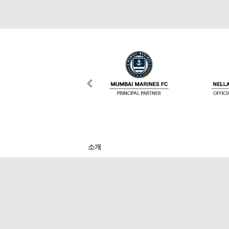
소개
DafaNews는 스포츠 세계에서 가장 주목할 만
리그, 라 리가, 분데스리가, NBA, K리그, V리그
트의 최신 경기, 점수, 일정 및 기사를 제공합
다. 그 외에도 모든 기사와 비디오를 SNS 친구