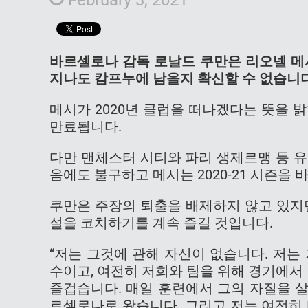
바르셀로나 감독 로날드 쿠만은 리오넬 메
지나도 캄프누에 남을지 확신할 수 없습니
메시가 2020년 클럽을 떠나겠다는 뜻을 밝힌
만료됩니다.
다만 맨체스터 시티와 파리 생제르맹 등 
음에도 불구하고 메시는 2020-21 시즌을
쿠만은 주장의 퇴출을 배제하지 않고 있지
설을 코치하기를 계속 즐길 것입니다.
“저는 그것에 관해 자신이 없습니다. 저는
수이고, 여전히 저희와 팀을 위해 경기에서
즐겁습니다. 매일 훈련에서 그의 자질을 살
르셀로나로 왔습니다. 그리고 저는 여전히