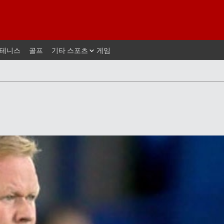
테니스
골프
기타 스포츠
게임