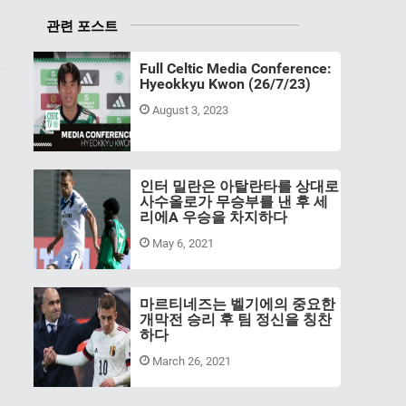
관련 포스트
Full Celtic Media Conference:
Hyeokkyu Kwon (26/7/23)
August 3, 2023
인터 밀란은 아탈란타를 상대로
사수올로가 무승부를 낸 후 세
리에A 우승을 차지하다
May 6, 2021
마르티네즈는 벨기에의 중요한
개막전 승리 후 팀 정신을 칭찬
하다
March 26, 2021