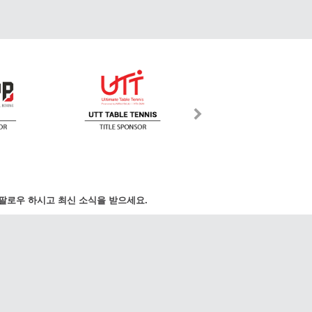
팔로우 하시고 최신 소식을 받으세요.
국제 수신자 부담:
ews.com
070-8015-9487