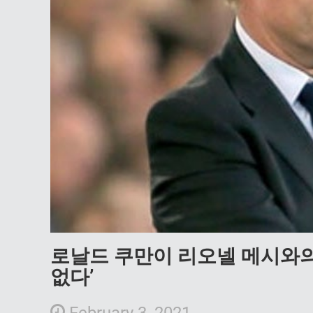
로날드 쿠만이 리오넬 메시와의
없다’
February 3, 2021