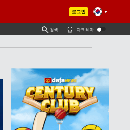
로그인
검색
다크 테마