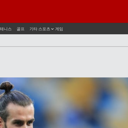
테니스
골프
기타 스포츠
게임