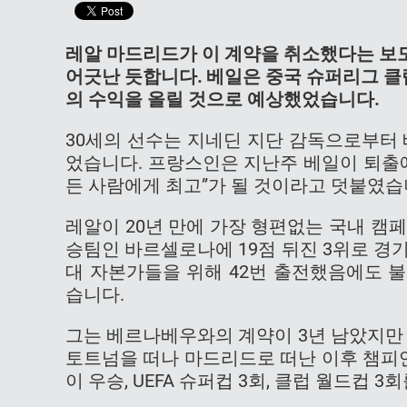
레알 마드리드가 이 계약을 취소했다는 보
어긋난 듯합니다. 베일은 중국 슈퍼리그 클럽
의 수익을 올릴 것으로 예상했었습니다.
30세의 선수는 지네딘 지단 감독으로부터
었습니다. 프랑스인은 지난주 베일이 퇴출
든 사람에게 최고”가 될 것이라고 덧붙였습
레알이 20년 만에 가장 형편없는 국내 캠
승팀인 바르셀로나에 19점 뒤진 3위로 경
대 자본가들을 위해 42번 출전했음에도 
습니다.
그는 베르나베우와의 계약이 3년 남았지만 
토트넘을 떠나 마드리드로 떠난 이후 챔피언스
이 우승, UEFA 슈퍼컵 3회, 클럽 월드컵 