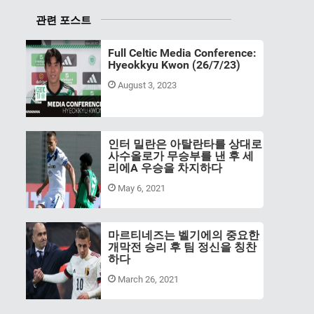
관련 포스트
Full Celtic Media Conference:
Hyeokkyu Kwon (26/7/23)
August 3, 2023
인터 밀란은 아탈란타를 상대로
사수올로가 무승부를 낸 후 세
리에A 우승을 차지하다
May 6, 2021
마르티네즈는 벨기에의 중요한
개막전 승리 후 팀 정신을 칭찬
하다
March 26, 2021