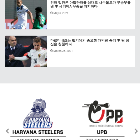
인터 밀란은 아탈란타를 상대로 사수올로가 무승부를
낸 후 세리에A 우승을 차지하다
May 6, 2021
마르티네즈는 벨기에의 중요한 개막전 승리 후 팀 정
신을 칭찬하다
March 26, 2021