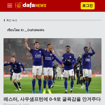
로그인
‹
최신 뉴스
เขียนโดย: Kr._.DaFaNeWs
레스터, 사우샘프턴에 0-9로 굴욕감을 안겨주다
October 28, 2019