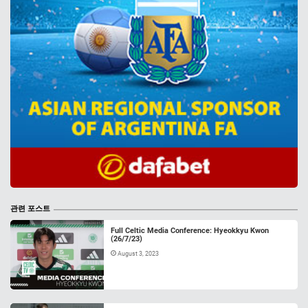
관련 포스트
Full Celtic Media Conference: Hyeokkyu Kwon
(26/7/23)
August 3, 2023