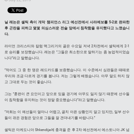
닐 레논은 셀틱 측이 개막 챔피언스 리그 예선전에서 사라예보를 5-2로 완파한
후 곤란을 피하고 몇몇 의심스러운 전술 앞에서 침착함을 유지했다고 느꼈습니
다.
라이언 크리스티와 칼럼 맥그리거의 골은 수요일 저녁 2차전에서 셀틱에게 2-1
로 승리를 보장했습니다. 레논은 “그들은 최소한으로 말하기는 좀 농업적이었습
니다”라고 말했습니다.
“적어도 그 중 한 명은 레드카드를 보증했습니다. 이 수준에서 심판들은 때때로
우리와 조금 다르게 경기를 봅니다. 저는 그렇게 배웠습니다. 아무 말도 하지 않
고 그대로 두는 것이 좋습니다.
그는 “훈련이 큰 요인이고 앞으로 있을 경기에 아무도 잃지 않기 때문에 선수들
이 침착함을 유지하는 것이 정말 중요했습니다”라고 말했습니다.
“저희는 이 예선들이 얼마나 어렵고, 골치 아픈 상황인지 알고 있지만, 일부 선수
들이 겪은 경험은 앞으로 그들을 잘 견뎌내기를 바랍니다.”
셀틱은 마케도니아 Shkendija에 충격을 준 후 2차 예선전에서 에스토니아 JK 넘