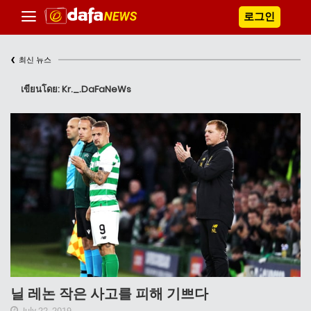
로그인
‹
최신 뉴스
เขียนโดย: Kr._.DaFaNeWs
닐 레논 작은 사고를 피해 기쁘다
July 22, 2019