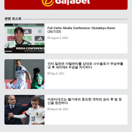
관련 포스트
Full Celtic Media Conference: Hyeokkyu Kwon
(26/7/23)
August 3, 2023
인터 밀란은 아탈란타를 상대로 사수올로가 무승부를
낸 후 세리에A 우승을 차지하다
May 6, 2021
마르티네즈는 벨기에의 중요한 개막전 승리 후 팀 정
신을 칭찬하다
March 26, 2021