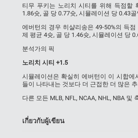
티무 푸키는 노리치 시티를 위해 득점할 
1.86슛, 골 당 0.77슛, 시뮬레이션 당 0.43
에버턴의 경우 히샬리송은 49-50%의 득
제 평균 4슛, 골 당 1.46슛, 시뮬레이션 당
분석가의 픽
노리치 시티 +1.5
시뮬레이션은 확실히 에버턴이 이 시합에서
들이 나타내는 것보다 더 근접한 더 많은 
다른 모든 MLB, NFL, NCAA, NHL, NB
เกี่ยวกับผู้เขียน