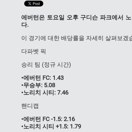
에버턴은 토요일 오후 구디슨 파크에서 노
다.
이 경기에 대한 배당률을 자세히 살펴보겠
다파벳 픽
승리 팀 (정규 시간)
•에버턴 FC: 1.43
•무승부: 5.08
•노리치 시티: 7.46
핸디캡
•에버턴 FC -1.5: 2.16
•노리치 시티 +1.5: 1.79