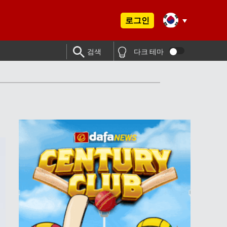
로그인
검색
다크 테마