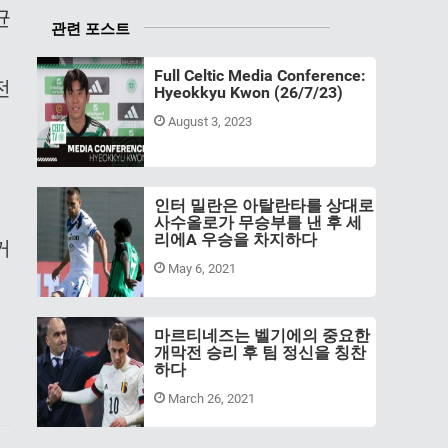
균
관련 포스트
Full Celtic Media Conference:
전
Hyeokkyu Kwon (26/7/23)
August 3, 2023
인터 밀란은 아탈란타를 상대로
사수올로가 무승부를 낸 후 세
리에A 우승을 차지하다
커
May 6, 2021
마르티네즈는 벨기에의 중요한
개막전 승리 후 팀 정신을 칭찬
하다
March 26, 2021