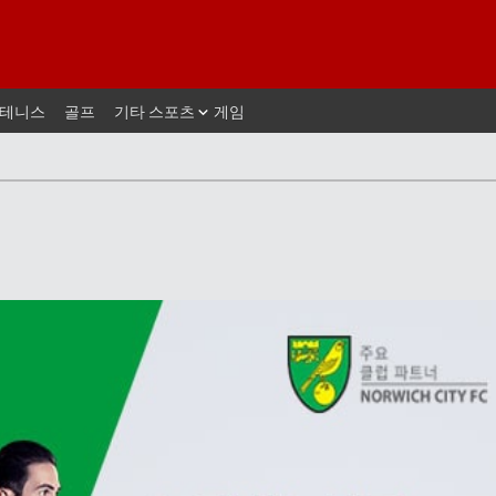
테니스
골프
기타 스포츠
게임