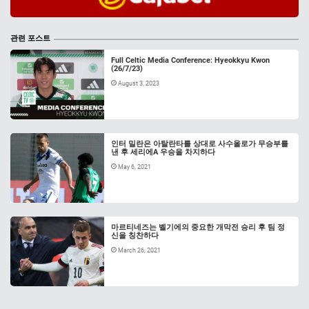
관련 포스트
Full Celtic Media Conference: Hyeokkyu Kwon
(26/7/23)
August 3, 2023
인터 밀란은 아탈란타를 상대로 사수올로가 무승부를
낸 후 세리에A 우승을 차지하다
May 6, 2021
마르티네즈는 벨기에의 중요한 개막전 승리 후 팀 정
신을 칭찬하다
March 26, 2021