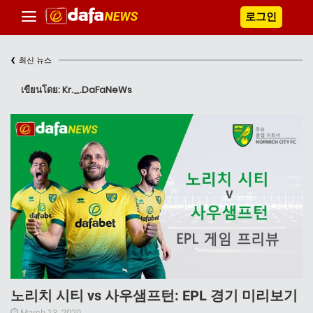
로그인
‹
최신 뉴스
เขียนโดย: Kr._.DaFaNeWs
노리치 시티 vs 사우샘프턴: EPL 경기 미리보기
March 13, 2020