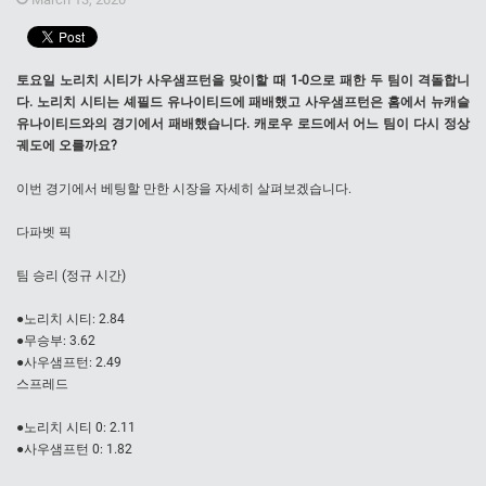
토요일 노리치 시티가 사우샘프턴을 맞이할 때 1-0으로 패한 두 팀이 격돌합니
다. 노리치 시티는 셰필드 유나이티드에 패배했고 사우샘프턴은 홈에서 뉴캐슬
유나이티드와의 경기에서 패배했습니다. 캐로우 로드에서 어느 팀이 다시 정상
궤도에 오를까요?
이번 경기에서 베팅할 만한 시장을 자세히 살펴보겠습니다.
다파벳 픽
팀 승리 (정규 시간)
●노리치 시티: 2.84
●무승부: 3.62
●사우샘프턴: 2.49
스프레드
●노리치 시티 0: 2.11
●사우샘프턴 0: 1.82