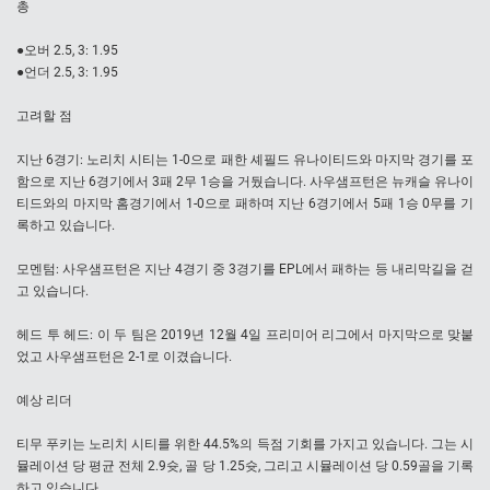
총
●오버 2.5, 3: 1.95
●언더 2.5, 3: 1.95
고려할 점
지난 6경기: 노리치 시티는 1-0으로 패한 셰필드 유나이티드와 마지막 경기를 포
함으로 지난 6경기에서 3패 2무 1승을 거뒀습니다. 사우샘프턴은 뉴캐슬 유나이
티드와의 마지막 홈경기에서 1-0으로 패하며 지난 6경기에서 5패 1승 0무를 기
록하고 있습니다.
모멘텀: 사우샘프턴은 지난 4경기 중 3경기를 EPL에서 패하는 등 내리막길을 걷
고 있습니다.
헤드 투 헤드: 이 두 팀은 2019년 12월 4일 프리미어 리그에서 마지막으로 맞붙
었고 사우샘프턴은 2-1로 이겼습니다.
예상 리더
티무 푸키는 노리치 시티를 위한 44.5%의 득점 기회를 가지고 있습니다. 그는 시
뮬레이션 당 평균 전체 2.9슛, 골 당 1.25슛, 그리고 시뮬레이션 당 0.59골을 기록
하고 있습니다.