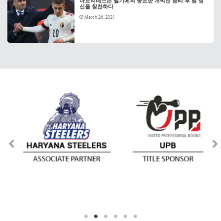
마르티네즈는 벨기에의 중요한 개막전 승리 후 팀 정
신을 칭찬하다
March 26, 2021