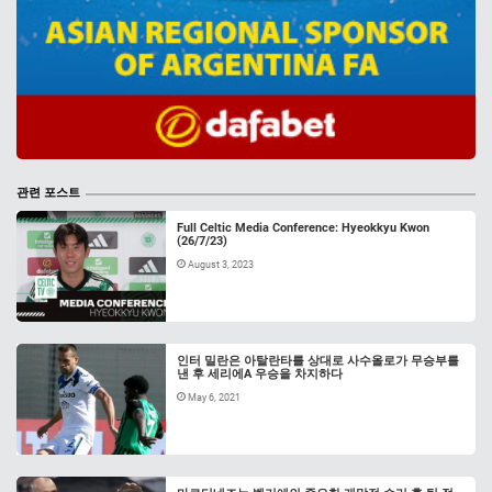
관련 포스트
Full Celtic Media Conference: Hyeokkyu Kwon
(26/7/23)
August 3, 2023
인터 밀란은 아탈란타를 상대로 사수올로가 무승부를
낸 후 세리에A 우승을 차지하다
May 6, 2021