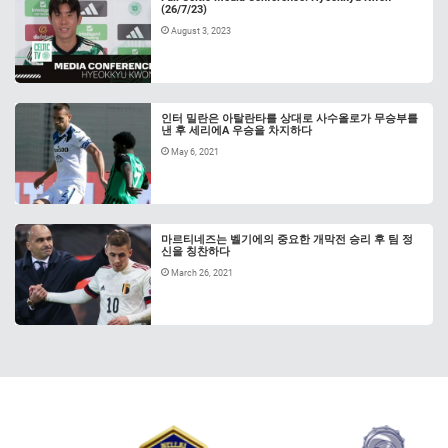
(26/7/23)
August 3, 2023
인터 밀란은 아탈란타를 상대로 사수올로가 무승부를
낸 후 세리에A 우승을 차지하다
May 6, 2021
마르티네즈는 벨기에의 중요한 개막전 승리 후 팀 정
신을 칭찬하다
March 26, 2021