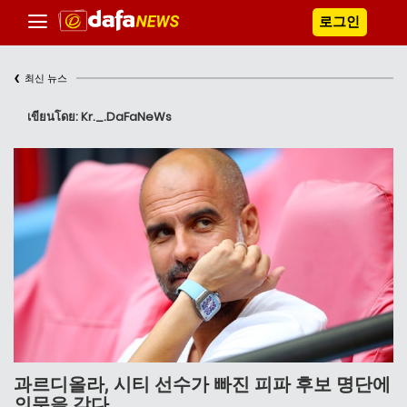
로그인
‹
최신 뉴스
เขียนโดย: Kr._.DaFaNeWs
과르디올라, 시티 선수가 빠진 피파 후보 명단에
의문을 갖다