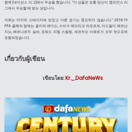
함께 [네이션스 리그]에서 우승을 했습니다. “이 상들은 보통 당신이 챔피언스 리
그에서 우승할 때 받는 상입니다.
저희는 마지막 스테이지에 있었고 다른 경기는 중요하지 않습니다.” 2018-19
PFA 올해의 팀에는 골키퍼 에더슨, 수비수 에므리크 라포르트, 미드필더 페르난
지뉴, 베르나르두 실바, 포워드 라힘 스털링, 세르히오 아궤로가 모두 컷오프에
포함되었습니다.
เกี่ยวกับผู้เขียน
เขียนโดย:
Kr._.DaFaNeWs