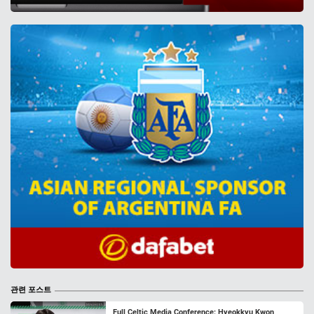
관련 포스트
Full Celtic Media Conference: Hyeokkyu Kwon