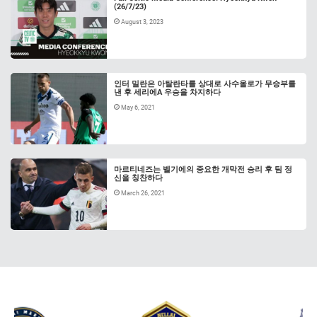
(26/7/23)
August 3, 2023
인터 밀란은 아탈란타를 상대로 사수올로가 무승부를
낸 후 세리에A 우승을 차지하다
May 6, 2021
마르티네즈는 벨기에의 중요한 개막전 승리 후 팀 정
신을 칭찬하다
March 26, 2021