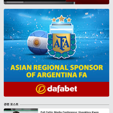
관련 포스트
Full Celtic Media Conference: Hyeokkyu Kwon