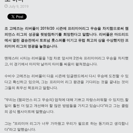
July 9, 2019
조 고메즈는 리버풀이 2019/20 시즌에 프리미어리그 우승을 차지함으로써 챔
피언스 리그의 성공을 뒷받침하기를 희망한다고 말합니다. 리버풀은 마드리드
에서 열린 결승전에서 토트넘 훗스퍼를 이기고 유럽 최고의 상을 수상했지만 프
리미어 리그의 영광을 놓쳤습니다.
맨체스터 시티는 리버풀을 1점 차로 앞서며 2연속 프리미어리그 우승을 차지했
고, 이 경기에서 마지막 날까지 타이틀 싸움이 펼쳐졌습니다.
수비수 고메즈는 리버풀이 다음 시즌에 잉글랜드에서 다시 우승에 도전할 수 있
다고 확신하고 있으며, 그는 프리미어 리그 왕관을 기다리는 것을 끝내는 것이
그들의 최우선 목표라고 말합니다.
“우리는 (챔피언스 리그 우승의) 업적에 대해 기쁘고 자랑스러워할 수 있지만, 할
일이 훨씬 더 많고 개선해야 할 많은 방법들을 가지고 있습니다”라고 그는 클럽
의 공식 웹사이트에 말했습니다.
그는 “프리미어 리그가 너무 가까웠고 우리가 필요로 하는 동기라고 생각합니
다”라고 말했습니다.