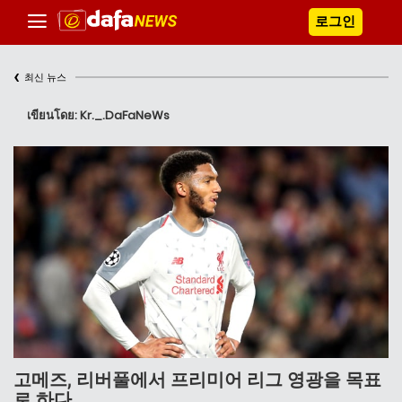
로그인
‹
최신 뉴스
เขียนโดย: Kr._.DaFaNeWs
고메즈, 리버풀에서 프리미어 리그 영광을 목표
로 하다