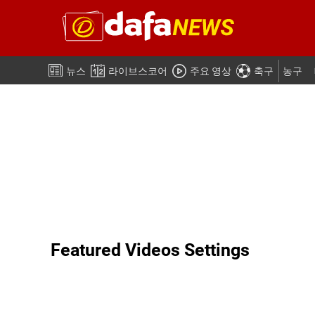
뉴스
라이브스코어
주요 영상
축구
농구
Featured Videos Settings