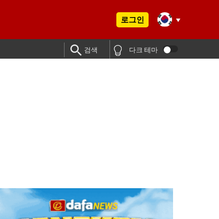
로그인
검색
다크 테마