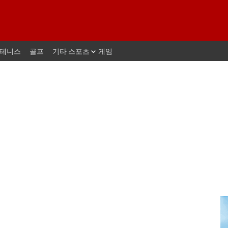
테니스
골프
기타 스포츠
게임