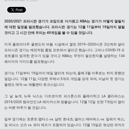
2020/2021 프리시즌 경기가 코앞으로 다가왔고 NBA는 경기가 어떻게 열릴지
에 대한 일정을 발표했습니다. 프리시즌 경기는 12월 11일부터 19일까지 열릴
것이고 그 시간 안에 우리는 49게임을 볼 수 있을 것입니다.
미국 플로리다주 올랜도의 버블 시설에서 열린 2019~2020시즌 2단계와 달리
프리시즌 경기는 예전처럼 홈팀 코트에서 열리곤 했습니다. 그러나 COVID-19 프
로토콜의 엄격한 준수가 있을 것이고 NBA는 무엇이 필요한지를 설명하는 134
페이지의 가이드를 발표했습니다.
경기는 11일부터 19일까지 매일 열리게 되는데, 올해 3월 이후로는 하지 못했던
일입니다. 12월 11일, 다양한 주에서 5개의 게임을 갖게 되며, 이날의 첫 경기는
올랜도 매직 vs. 애틀랜타 호크스입니다.
그 날 늦게, 뉴욕 닉스는 디트로이트 피스톤스와 플레이하고 LA 클리퍼스는
2019/2020 챔피언인 LA 레이커스와 맞붙습니다. 12월 12일 또한 7게임이 열리
는 바쁜 하루가 될 것입니다.
일부 경기에는 토론토 랩터스 vs. 샬럿 호네츠, 댈러스 매버릭스 vs. 밀워키 벅스,
및 피닉스 선즈 vs. 유타 재즈가 포함되어 있습니다. 12월 13일은 워싱턴 위저즈