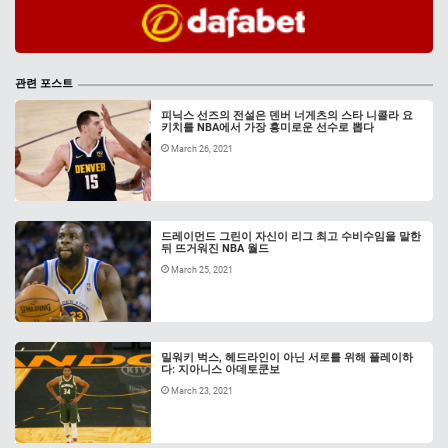
관련 포스트
피닉스 선즈의 전설은 덴버 너게츠의 스타 니콜라 요
키치를 NBA에서 가장 흥미로운 선수로 뽑다
March 26, 2021
드레이먼드 그린이 자신이 리그 최고 수비수임을 말한
뒤 뜨거워진 NBA 월드
March 25, 2021
밀워키 벅스, 헤드라인이 아닌 서로를 위해 플레이하
다: 지아니스 아데토쿤보
March 23, 2021