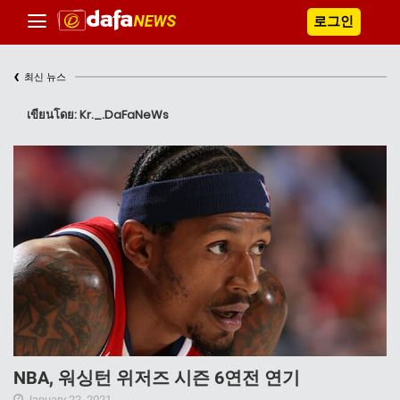
로그인
‹
최신 뉴스
เขียนโดย: Kr._.DaFaNeWs
NBA, 워싱턴 위저즈 시즌 6연전 연기
January 22, 2021