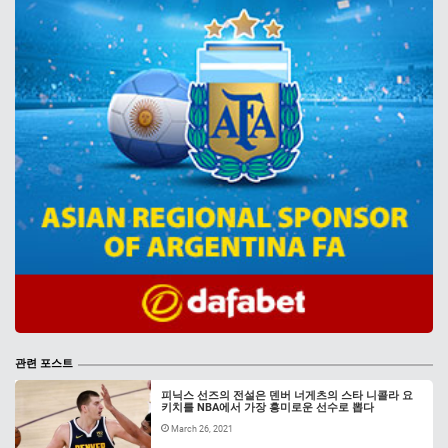
관련 포스트
피닉스 선즈의 전설은 덴버 너게츠의 스타 니콜라 요
키치를 NBA에서 가장 흥미로운 선수로 뽑다
March 26, 2021