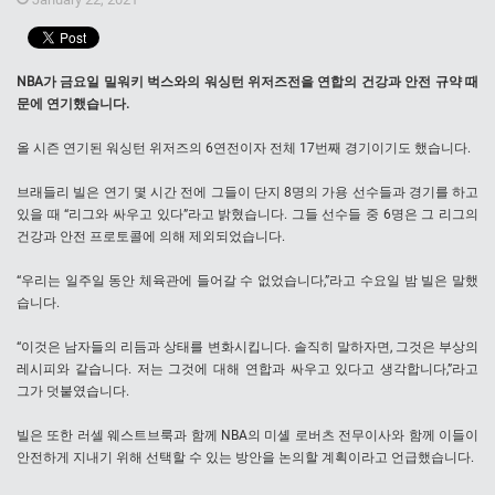
NBA가 금요일 밀워키 벅스와의 워싱턴 위저즈전을 연합의 건강과 안전 규약 때
문에 연기했습니다.
올 시즌 연기된 워싱턴 위저즈의 6연전이자 전체 17번째 경기이기도 했습니다.
브래들리 빌은 연기 몇 시간 전에 그들이 단지 8명의 가용 선수들과 경기를 하고
있을 때 “리그와 싸우고 있다”라고 밝혔습니다. 그들 선수들 중 6명은 그 리그의
건강과 안전 프로토콜에 의해 제외되었습니다.
“우리는 일주일 동안 체육관에 들어갈 수 없었습니다,”라고 수요일 밤 빌은 말했
습니다.
“이것은 남자들의 리듬과 상태를 변화시킵니다. 솔직히 말하자면, 그것은 부상의
레시피와 같습니다. 저는 그것에 대해 연합과 싸우고 있다고 생각합니다,”라고
그가 덧붙였습니다.
빌은 또한 러셀 웨스트브룩과 함께 NBA의 미셸 로버츠 전무이사와 함께 이들이
안전하게 지내기 위해 선택할 수 있는 방안을 논의할 계획이라고 언급했습니다.