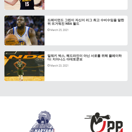
드레이먼드 그린이 자신이 리그 최고 수비수임을 말한
뒤 뜨거워진 NBA 월드
March 25, 2021
밀워키 벅스, 헤드라인이 아닌 서로를 위해 플레이하
다: 지아니스 아데토쿤보
March 23, 2021