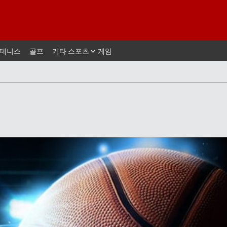
테니스
골프
기타 스포츠
게임