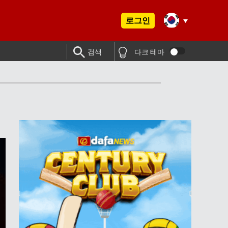
로그인
검색
다크 테마