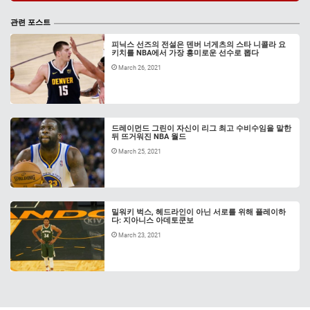
관련 포스트
피닉스 선즈의 전설은 덴버 너게츠의 스타 니콜라 요
키치를 NBA에서 가장 흥미로운 선수로 뽑다
March 26, 2021
드레이먼드 그린이 자신이 리그 최고 수비수임을 말한
뒤 뜨거워진 NBA 월드
March 25, 2021
밀워키 벅스, 헤드라인이 아닌 서로를 위해 플레이하
다: 지아니스 아데토쿤보
March 23, 2021