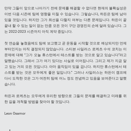
만약 그들이 앞으로 나아가기 전에 문제를 해결할 수 없다면 현재의 불확실성은
이번 다음 시즌에 팀에 영향을 미칠 수 있습니다. 그렇습니다, 하든은 팀에 남아
있을 것입니다. 하지만 그가 최선을 다할지 여부는 다른 문제입니다. 하든이 끝
끝내 할 수 있는 일이 없는 만큼 모든 것이 구단 경영진의 손에 달려 있습니다. 그
는 2022-2023 시즌까지 아직 계약 중입니다.
첫 연습을 놓쳤음에도 팀에 보고했고 곧 운동을 시작할 것으로 예상되지만 언제
부터인지는 아직 결정되지 않았습니다. 스티븐 사일러스 로케츠 수석 코치는 이
문제에 대해 “그가 오늘 휴스턴에서 테스트를 받는 것으로 알고 있습니다”라고
말했습니다. 그래서 그가 여기 있다는 사실로 이어집니다. 그리고 제가 지금 알
고 있는 거의 모든 것입니다. 아마 움직임이 있을 겁니다. 하지만 휴스턴에서 테
스트를 받는 것은 모두에게 좋은 일입니다.” 그러나 사일러스는 하든이 캠프에
다시 도착한 것은 그가 여전히 팀에 어느 정도 전념하고 있음을 보여준다고 말했
습니다.
하든과 로케츠는 모두에게 유리한 방향으로 그들의 문제를 해결하고 미래를 위
한 길을 개척할 방법을 찾아야 할 것입니다.
Leon Osamor