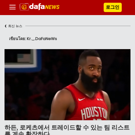
로그인
‹
최신 뉴스
เขียนโดย: Kr._.DaFaNeWs
하든, 로케츠에서 트레이드할 수 있는 팀 리스트
를 계속 확장하다