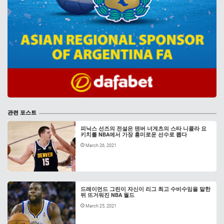
관련 포스트
피닉스 선즈의 전설은 덴버 너게츠의 스타 니콜라 요
키치를 NBA에서 가장 흥미로운 선수로 뽑다
March 26, 2021
드레이먼드 그린이 자신이 리그 최고 수비수임을 말한
뒤 뜨거워진 NBA 월드
March 25, 2021