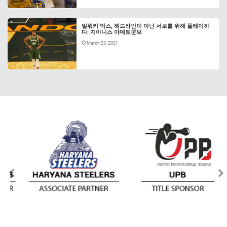
밀워키 벅스, 헤드라인이 아닌 서로를 위해 플레이하
다: 지아니스 아데토쿤보
March 23, 2021