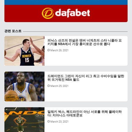
관련 포스트
피닉스 선즈의 전설은 덴버 너게츠의 스타 니콜라 요
키치를 NBA에서 가장 흥미로운 선수로 뽑다
March 26, 2021
드레이먼드 그린이 자신이 리그 최고 수비수임을 말한
뒤 뜨거워진 NBA 월드
March 25, 2021
밀워키 벅스, 헤드라인이 아닌 서로를 위해 플레이하
다: 지아니스 아데토쿤보
March 23, 2021