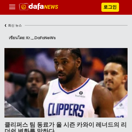
로그인
‹
최신 뉴스
เขียนโดย: Kr._.DaFaNeWs
클리퍼스 팀 동료가 올 시즌 카와이 레너드의 리
더쉽 변화를 말하다