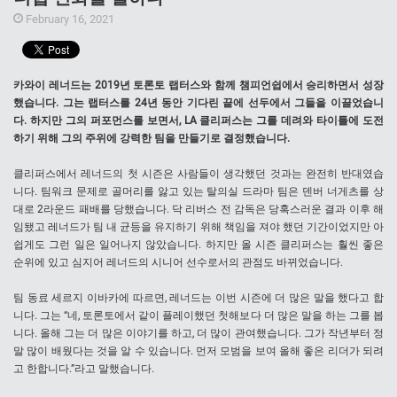
February 16, 2021
카와이 레너드는 2019년 토론토 랩터스와 함께 챔피언쉽에서 승리하면서 성장
했습니다. 그는 랩터스를 24년 동안 기다린 끝에 선두에서 그들을 이끌었습니
다. 하지만 그의 퍼포먼스를 보면서, LA 클리퍼스는 그를 데려와 타이틀에 도전
하기 위해 그의 주위에 강력한 팀을 만들기로 결정했습니다.
클리퍼스에서 레너드의 첫 시즌은 사람들이 생각했던 것과는 완전히 반대였습
니다. 팀워크 문제로 골머리를 앓고 있는 탈의실 드라마 팀은 덴버 너게츠를 상
대로 2라운드 패배를 당했습니다. 닥 리버스 전 감독은 당혹스러운 결과 이후 해
임됐고 레너드가 팀 내 균등을 유지하기 위해 책임을 져야 했던 기간이었지만 아
쉽게도 그런 일은 일어나지 않았습니다. 하지만 올 시즌 클리퍼스는 훨씬 좋은
순위에 있고 심지어 레너드의 시니어 선수로서의 관점도 바뀌었습니다.
팀 동료 세르지 이바카에 따르면, 레너드는 이번 시즌에 더 많은 말을 했다고 합
니다. 그는 “네, 토론토에서 같이 플레이했던 첫해보다 더 많은 말을 하는 그를 봅
니다. 올해 그는 더 많은 이야기를 하고, 더 많이 관여했습니다. 그가 작년부터 정
말 많이 배웠다는 것을 알 수 있습니다. 먼저 모범을 보여 올해 좋은 리더가 되려
고 한합니다.”라고 말했습니다.