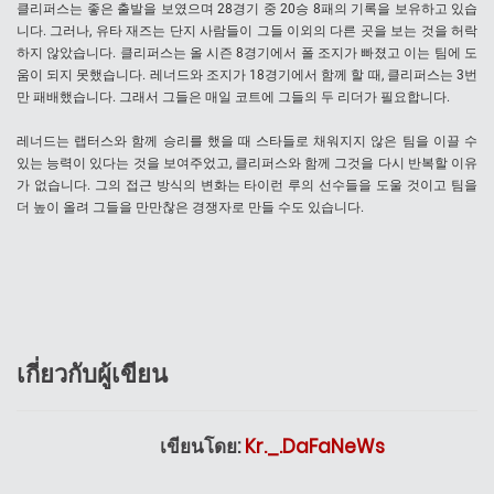
클리퍼스는 좋은 출발을 보였으며 28경기 중 20승 8패의 기록을 보유하고 있습
니다. 그러나, 유타 재즈는 단지 사람들이 그들 이외의 다른 곳을 보는 것을 허락
하지 않았습니다. 클리퍼스는 올 시즌 8경기에서 폴 조지가 빠졌고 이는 팀에 도
움이 되지 못했습니다. 레너드와 조지가 18경기에서 함께 할 때, 클리퍼스는 3번
만 패배했습니다. 그래서 그들은 매일 코트에 그들의 두 리더가 필요합니다.
레너드는 랩터스와 함께 승리를 했을 때 스타들로 채워지지 않은 팀을 이끌 수
있는 능력이 있다는 것을 보여주었고, 클리퍼스와 함께 그것을 다시 반복할 이유
가 없습니다. 그의 접근 방식의 변화는 타이런 루의 선수들을 도울 것이고 팀을
더 높이 올려 그들을 만만찮은 경쟁자로 만들 수도 있습니다.
เกี่ยวกับผู้เขียน
เขียนโดย:
Kr._.DaFaNeWs