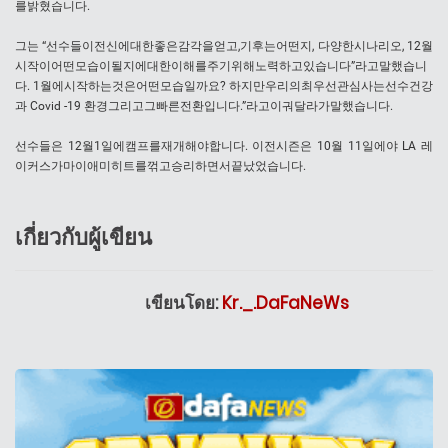
를밝혔습니다.
그는 “선수들이전신에대한좋은감각을얻고,기후는어떤지, 다양한시나리오, 12월
시작이어떤모습이될지에대한이해를주기위해노력하고있습니다”라고말했습니
다. 1월에시작하는것은어떤모습일까요? 하지만우리의최우선관심사는선수건강
과 Covid -19 환경그리고그빠른전환입니다.”라고이궈달라가말했습니다.
선수들은 12월1일에캠프를재개해야합니다. 이전시즌은 10월 11일에야 LA 레
이커스가마이애미히트를꺾고승리하면서끝났었습니다.
เกี่ยวกับผู้เขียน
เขียนโดย:
Kr._.DaFaNeWs