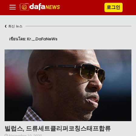
로그인
‹
최신 뉴스
เขียนโดย: Kr._.DaFaNeWs
빌럽스, 드류세트클리퍼코칭스태프합류
November 10, 2020