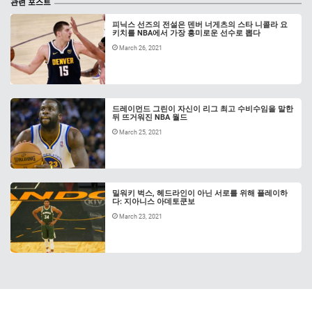
관련 포스트
피닉스 선즈의 전설은 덴버 너게츠의 스타 니콜라 요
키치를 NBA에서 가장 흥미로운 선수로 뽑다
March 26, 2021
드레이먼드 그린이 자신이 리그 최고 수비수임을 말한
뒤 뜨거워진 NBA 월드
March 25, 2021
밀워키 벅스, 헤드라인이 아닌 서로를 위해 플레이하
다: 지아니스 아데토쿤보
March 23, 2021