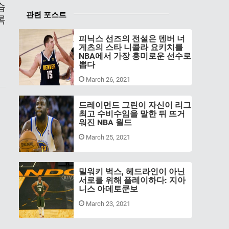
습
관련 포스트
록
피닉스 선즈의 전설은 덴버 너
게츠의 스타 니콜라 요키치를
NBA에서 가장 흥미로운 선수로
뽑다
March 26, 2021
드레이먼드 그린이 자신이 리그
최고 수비수임을 말한 뒤 뜨거
워진 NBA 월드
March 25, 2021
밀워키 벅스, 헤드라인이 아닌
서로를 위해 플레이하다: 지아
니스 아데토쿤보
March 23, 2021