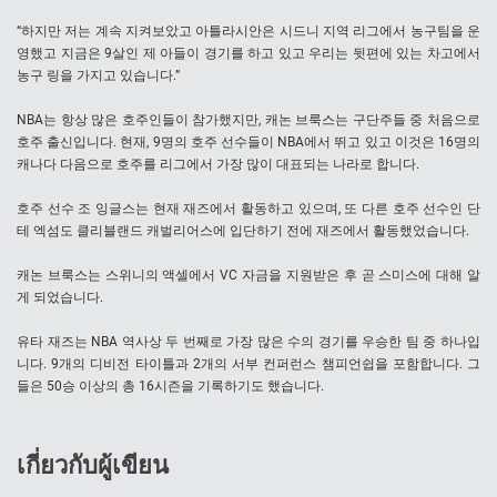
“하지만 저는 계속 지켜보았고 아틀라시안은 시드니 지역 리그에서 농구팀을 운
영했고 지금은 9살인 제 아들이 경기를 하고 있고 우리는 뒷편에 있는 차고에서
농구 링을 가지고 있습니다.”
NBA는 항상 많은 호주인들이 참가했지만, 캐논 브룩스는 구단주들 중 처음으로
호주 출신입니다. 현재, 9명의 호주 선수들이 NBA에서 뛰고 있고 이것은 16명의
캐나다 다음으로 호주를 리그에서 가장 많이 대표되는 나라로 합니다.
호주 선수 조 잉글스는 현재 재즈에서 활동하고 있으며, 또 다른 호주 선수인 단
테 엑섬도 클리블랜드 캐벌리어스에 입단하기 전에 재즈에서 활동했었습니다.
캐논 브룩스는 스위니의 액셀에서 VC 자금을 지원받은 후 곧 스미스에 대해 알
게 되었습니다.
유타 재즈는 NBA 역사상 두 번째로 가장 많은 수의 경기를 우승한 팀 중 하나입
니다. 9개의 디비전 타이틀과 2개의 서부 컨퍼런스 챔피언쉽을 포함합니다. 그
들은 50승 이상의 총 16시즌을 기록하기도 했습니다.
เกี่ยวกับผู้เขียน