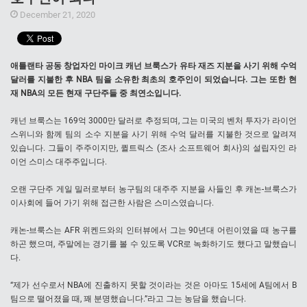
December 21, 2020
애틀랜타 공동 창업자인 마이크 캐넌 브룩스가 유타 재즈 지분을 사기 위해 수억
달러를 지불한 후 NBA 팀을 소유한 최초의 호주인이 되었습니다. 그는 또한 현
재 NBA의 모든 현재 구단주들 중 최연소입니다.
캐넌 브룩스는 169억 3000만 달러로 추정되며, 그는 미국의 벤처 투자가 라이언
스위니와 함께 팀의 소수 지분을 사기 위해 수억 달러를 지불한 것으로 알려져
있습니다. 그들이 주주이지만, 퀼트릭스 (조사 소프트웨어 회사)의 설립자인 라
이언 스미스 대주주입니다.
오랜 구단주 게일 밀러로부터 농구팀의 대주주 지분을 사들인 후 캐논-브룩스가
이사회에 들어 가기 위해 접근한 사람은 스미스였습니다.
캐논-브룩스는 AFR 위켄드와의 인터뷰에서 그는 90년대 어린이였을 때 농구를
하곤 했으며, 주말에는 경기를 볼 수 있도록 VCR로 녹화하기도 했다고 말했습니
다.
“제가 선수로서 NBA에 진출하지 못할 것이라는 것은 아마도 15세에 A팀에서 B
팀으로 떨어졌을 때, 꽤 분명했습니다.”라고 그는 농담을 했습니다.