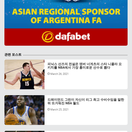
관련 포스트
피닉스 선즈의 전설은 덴버 너게츠의 스타 니콜라 요
키치를 NBA에서 가장 흥미로운 선수로 뽑다
March 26, 2021
드레이먼드 그린이 자신이 리그 최고 수비수임을 말한
뒤 뜨거워진 NBA 월드
March 25, 2021