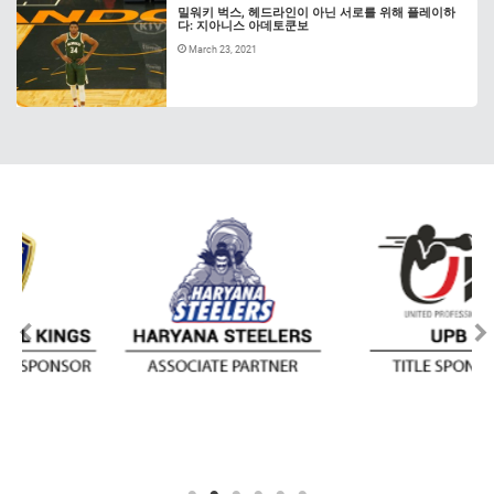
밀워키 벅스, 헤드라인이 아닌 서로를 위해 플레이하
다: 지아니스 아데토쿤보
March 23, 2021