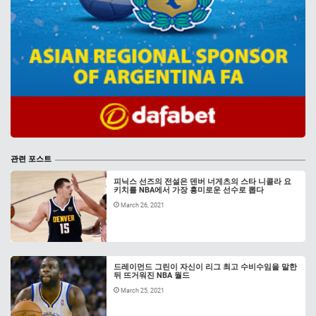
관련 포스트
피닉스 선즈의 전설은 덴버 너게츠의 스타 니콜라 요
키치를 NBA에서 가장 흥미로운 선수로 뽑다
March 26, 2021
드레이먼드 그린이 자신이 리그 최고 수비수임을 말한
뒤 뜨거워진 NBA 월드
March 25, 2021