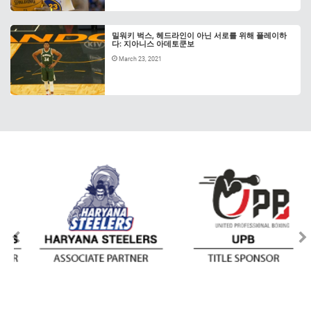
밀워키 벅스, 헤드라인이 아닌 서로를 위해 플레이하
다: 지아니스 아데토쿤보
March 23, 2021