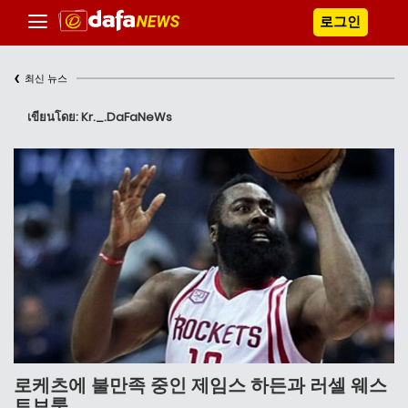
로그인
‹
최신 뉴스
เขียนโดย: Kr._.DaFaNeWs
로케츠에 불만족 중인 제임스 하든과 러셀 웨스
트브룩