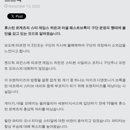
November 13, 2020
휴스턴 로케츠의 스타 제임스 하든과 러셀 웨스트브룩이 구단 운영의 행태에 불
만을 갖고 있는 것으로 알려졌습니다.
보도에 따르면 이 2인조는 구단의 지시에 불쾌해하며 구단의 과정에서 소외감을
느낀다고 합니다.
켄드릭 퍼킨스에 따르면 제임스 하든은 스티븐 사일러스 코치나 구단주나 프런
트 오피스와 대화하지 않았습니다.
이 프랜차이즈의 방향을 잘못 잡게 된 계기 중 하나는 마이크 디앤토니가 브룩클
린 네츠에서 스티브 내쉬와 함께 부코치가 되기 위해 프랜차이즈를 떠났다는 사
실입니다.
게다가, 대릴 모레이는 필라델피아 세븐티식서스에 입단하기 전에 10월에 휴스
턴 로케츠의 총감독 자리를 떠났습니다.
틸만 퍼티타 오너 리더쉽 스타일에 대한 비판이 쏟아지고 있었습니다. 퍼티타는
항상 우승에 대해 목소리를 높여왔습니다.