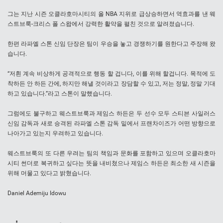
그는 지난 시즌 오클라호마시티의 올 NBA 지위로 급상승하면서 역효과를 낸 웨
스트브룩-크리스 폴 스왑에서 강력한 활약을 펼친 것으로 알려졌습니다.
한편 라파엘 스톤 신임 단장은 팀이 우승을 놓고 경쟁하기를 원한다고 주장해 왔
습니다.
“저흰 계속 비상하게 공격적으로 행동 할 겁니다, 이를 위해 할겁니다. 목적에 도
착하든 안 하든 간에, 하지만 해낼 것이라고 장담할 수 있고, 저는 정말, 정말 기대
하고 있습니다.”라고 스톤이 말했습니다.
그럼에도 불구하고 웨스트브룩과 제임스 하든은 두 선수 모두 스티븐 사일러스
신임 감독과 새로 승격된 라파엘 스톤 감독 밑에서 프랜차이즈가 어떤 방향으로
나아가고 있는지 우려하고 있습니다.
웨스트브룩의 또 다른 우려는 팀의 책임과 문화를 포함하고 있으며 오클라호마
시티 썬더로 복귀하고 싶다는 뜻을 내비쳤으나 제임스 하든은 최소한 새 시즌을
위해 머물고 있다고 밝혔습니다.
Daniel Ademiju Idowu