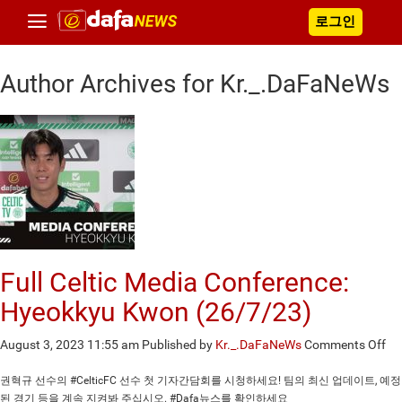
로그인
Author Archives for Kr._.DaFaNeWs
Full Celtic Media Conference:
Hyeokkyu Kwon (26/7/23)
on
August 3, 2023 11:55 am
Published by
Kr._.DaFaNeWs
Comments Off
Ful
Cel
권혁규 선수의 #CelticFC 선수 첫 기자간담회를 시청하세요! 팀의 최신 업데이트, 예정
Me
된 경기 등을 계속 지켜봐 주십시오. #Dafa뉴스를 확인하세요